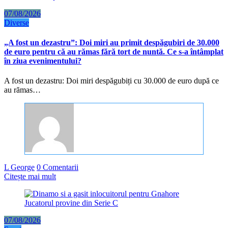
07/08/2026
Diverse
„A fost un dezastru”: Doi miri au primit despăgubiri de 30.000
de euro pentru că au rămas fără tort de nuntă. Ce s-a întâmplat
în ziua evenimentului?
A fost un dezastru: Doi miri despăgubiți cu 30.000 de euro după ce
au rămas…
L George
0 Comentarii
Citește mai mult
07/08/2026