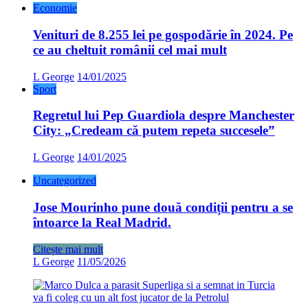
Economie
Venituri de 8.255 lei pe gospodărie în 2024. Pe
ce au cheltuit românii cel mai mult
L George
14/01/2025
Sport
Regretul lui Pep Guardiola despre Manchester
City: „Credeam că putem repeta succesele”
L George
14/01/2025
Uncategorized
Jose Mourinho pune două condiții pentru a se
întoarce la Real Madrid.
Citește mai mult
L George
11/05/2026