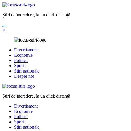
Sari
la
Știri de încredere, la un click distanță
conținut
×
Divertisment
Economie
Politica
Sport
Stiri nationale
Despre noi
Știri de încredere, la un click distanță
Divertisment
Economie
Politica
Sport
Stiri nationale