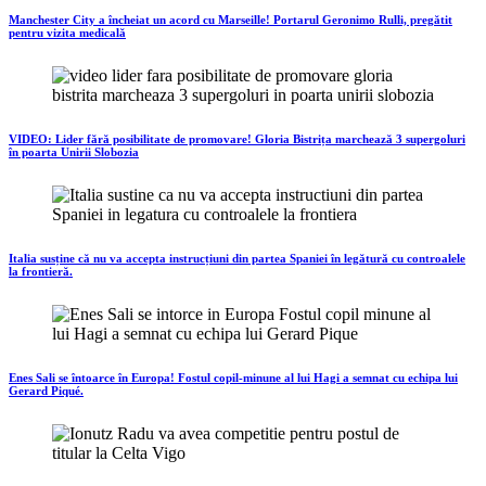
Manchester City a încheiat un acord cu Marseille! Portarul Geronimo Rulli, pregătit
pentru vizita medicală
VIDEO: Lider fără posibilitate de promovare! Gloria Bistrița marchează 3 supergoluri
în poarta Unirii Slobozia
Italia susține că nu va accepta instrucțiuni din partea Spaniei în legătură cu controalele
la frontieră.
Enes Sali se întoarce în Europa! Fostul copil-minune al lui Hagi a semnat cu echipa lui
Gerard Piqué.