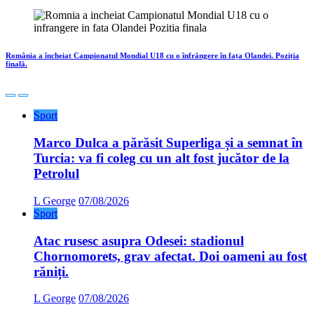
România a încheiat Campionatul Mondial U18 cu o înfrângere în fața Olandei. Poziția
finală.
Sport
Marco Dulca a părăsit Superliga și a semnat în
Turcia: va fi coleg cu un alt fost jucător de la
Petrolul
L George
07/08/2026
Sport
Atac rusesc asupra Odesei: stadionul
Chornomorets, grav afectat. Doi oameni au fost
răniți.
L George
07/08/2026