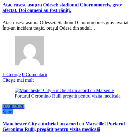
Atac rusesc asupra Odesei: stadionul Chornomorets, grav
afectat. Doi oameni au fost răniți.
Atac rusesc asupra Odessei: Stadionul Chornomorets grav avariat
Într-un incident tragic, orașul Odesa din sudul…
L George
0 Comentarii
Citește mai mult
07/08/2026
Sport
Manchester City a încheiat un acord cu Marseille! Portarul
Geronimo Rulli, pregătit pentru vizita medicală