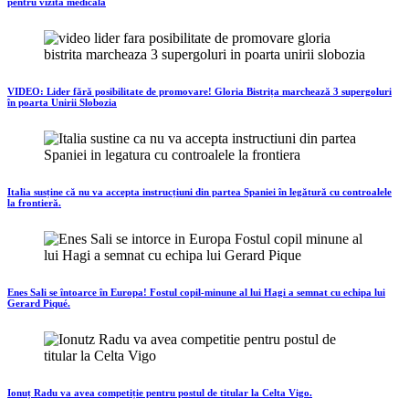
pentru vizita medicală
VIDEO: Lider fără posibilitate de promovare! Gloria Bistrița marchează 3 supergoluri
în poarta Unirii Slobozia
Italia susține că nu va accepta instrucțiuni din partea Spaniei în legătură cu controalele
la frontieră.
Enes Sali se întoarce în Europa! Fostul copil-minune al lui Hagi a semnat cu echipa lui
Gerard Piqué.
Ionuț Radu va avea competiție pentru postul de titular la Celta Vigo.