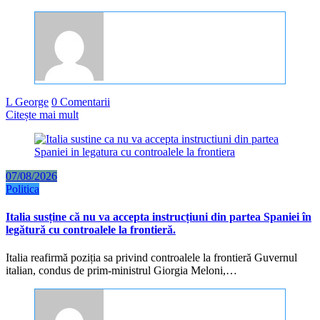
L George
0 Comentarii
Citește mai mult
07/08/2026
Politica
Italia susține că nu va accepta instrucțiuni din partea Spaniei în
legătură cu controalele la frontieră.
Italia reafirmă poziția sa privind controalele la frontieră Guvernul
italian, condus de prim-ministrul Giorgia Meloni,…