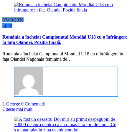
07/08/2026
Sport
România a încheiat Campionatul Mondial U18 cu o înfrângere
în fața Olandei. Poziția finală.
România a încheiat Campionatul Mondial U18 cu o înfrângere în
fața Olandei Naționala feminină de…
L George
0 Comentarii
Citește mai mult