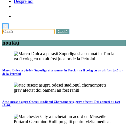
Despre noi
×
noutăți
Marco Dulca a părăsit Superliga și a semnat în Turcia: va fi coleg cu un alt fost jucător
de la Petrolul
Atac rusesc asupra Odesei: stadionul Chornomorets, grav afectat. Doi oameni au fost
răniți.