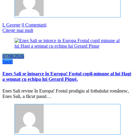
L George
0 Comentarii
Citește mai mult
07/08/2026
Sport
Enes Sali se întoarce în Europa! Fostul copil-minune al lui Hagi
a semnat cu echipa lui Gerard Piqué.
Enes Sali revine în Europa! Fostul prodigiu al fotbalului românesc,
Enes Sali, a făcut pasul…