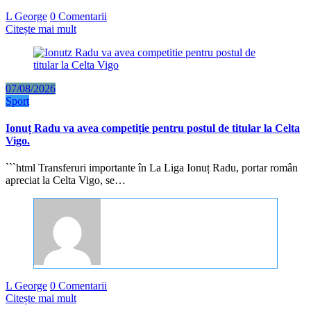
L George
0 Comentarii
Citește mai mult
07/08/2026
Sport
Ionuț Radu va avea competiție pentru postul de titular la Celta
Vigo.
```html Transferuri importante în La Liga Ionuț Radu, portar român
apreciat la Celta Vigo, se…
L George
0 Comentarii
Citește mai mult