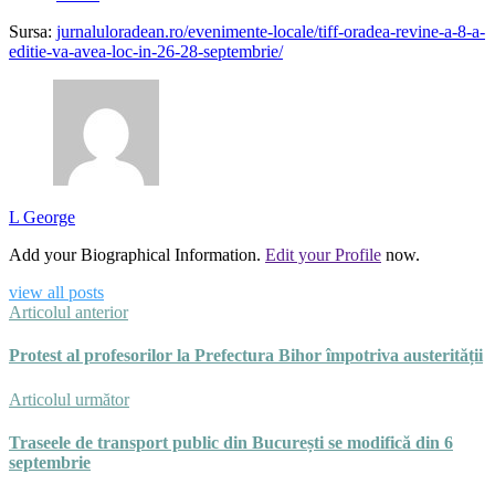
Sursa:
jurnaluloradean.ro/evenimente-locale/tiff-oradea-revine-a-8-a-
editie-va-avea-loc-in-26-28-septembrie/
L George
Add your Biographical Information.
Edit your Profile
now.
view all posts
Articolul anterior
Protest al profesorilor la Prefectura Bihor împotriva austerității
Articolul următor
Traseele de transport public din București se modifică din 6
septembrie