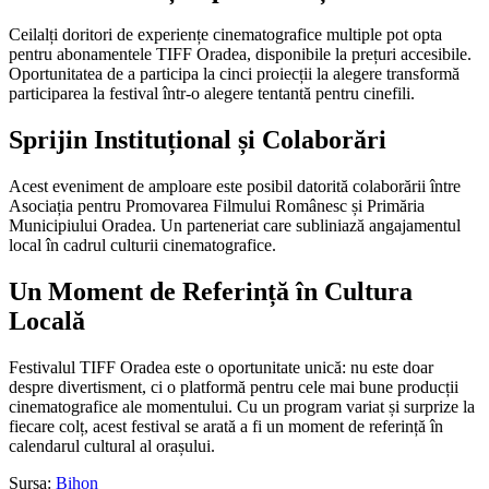
Ceilalți doritori de experiențe cinematografice multiple pot opta
pentru abonamentele TIFF Oradea, disponibile la prețuri accesibile.
Oportunitatea de a participa la cinci proiecții la alegere transformă
participarea la festival într-o alegere tentantă pentru cinefili.
Sprijin Instituțional și Colaborări
Acest eveniment de amploare este posibil datorită colaborării între
Asociația pentru Promovarea Filmului Românesc și Primăria
Municipiului Oradea. Un parteneriat care subliniază angajamentul
local în cadrul culturii cinematografice.
Un Moment de Referință în Cultura
Locală
Festivalul TIFF Oradea este o oportunitate unică: nu este doar
despre divertisment, ci o platformă pentru cele mai bune producții
cinematografice ale momentului. Cu un program variat și surprize la
fiecare colț, acest festival se arată a fi un moment de referință în
calendarul cultural al orașului.
Sursa:
Bihon