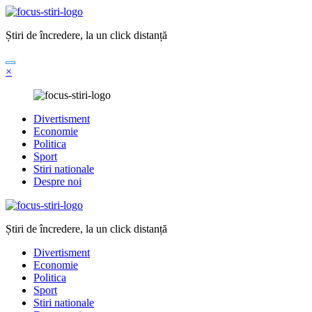
Sari
la
Știri de încredere, la un click distanță
conținut
×
Divertisment
Economie
Politica
Sport
Stiri nationale
Despre noi
Știri de încredere, la un click distanță
Divertisment
Economie
Politica
Sport
Stiri nationale