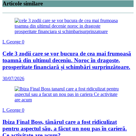
Articole similare
L George
0
Cele 3 zodii care se vor bucura de cea mai frumoasă
toamnă din ultimul deceniu. Noroc în dragoste,
prosperitate financiară și schimbări surprinzătoare.
30/07/2026
L George
0
Ibiza Final Boss, tânărul care a fost ridiculizat
pentru aspectul său, a făcut un nou pas în carieră.
Ce activitate are acum?