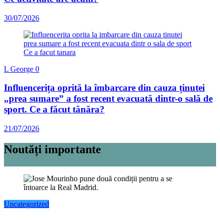
30/07/2026
L George
0
Influencerița oprită la îmbarcare din cauza ținutei
„prea sumare” a fost recent evacuată dintr-o sală de
sport. Ce a făcut tânăra?
21/07/2026
Noutăți importante
Uncategorized