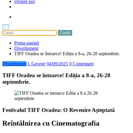
Despre noi
×
Prima pagină
Divertisment
TIFF Oradea se întoarce! Ediția a 8-a, 26-28 septembrie.
Divertisment
L George
04/09/2025
0 Comentarii
TIFF Oradea se întoarce! Ediția a 8-a, 26-28
septembrie.
Festivalul TIFF Oradea: O Revenire Așteptată
Reîntâlnirea cu Cinematografia