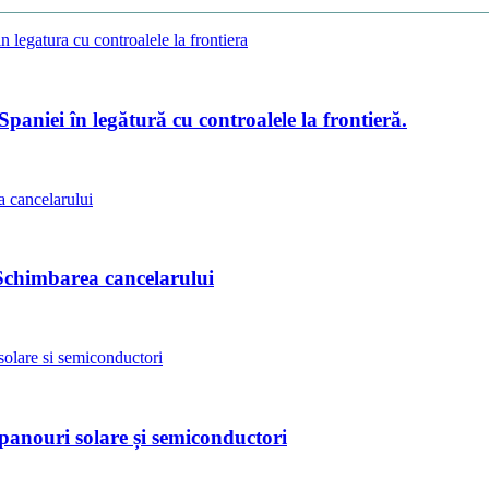
Spaniei în legătură cu controalele la frontieră.
 Schimbarea cancelarului
anouri solare și semiconductori