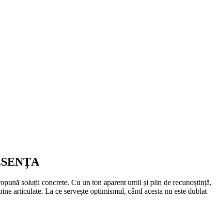
ESENȚA
opună soluții concrete. Cu un ton aparent umil și plin de recunoștință,
bine articulate. La ce servește optimismul, când acesta nu este dublat