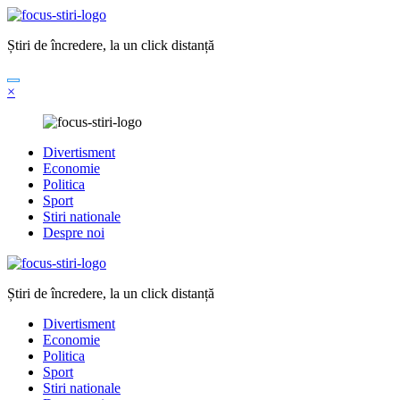
Sari
la
Știri de încredere, la un click distanță
conținut
×
Divertisment
Economie
Politica
Sport
Stiri nationale
Despre noi
Știri de încredere, la un click distanță
Divertisment
Economie
Politica
Sport
Stiri nationale