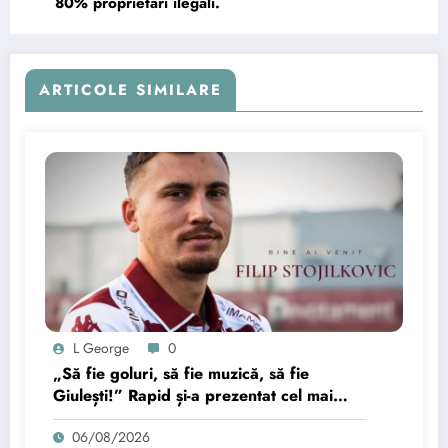
80% proprietari ilegali.
ARTICOLE SIMILARE
L George
0
„Să fie goluri, să fie muzică, să fie
Giulești!” Rapid și-a prezentat cel mai
recent transfer.
06/08/2026