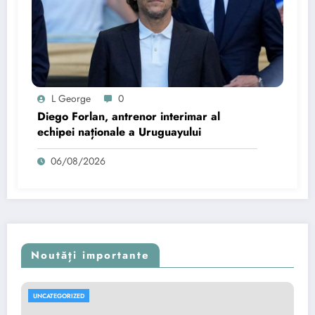
L George
0
Diego Forlan, antrenor interimar al
echipei naționale a Uruguayului
06/08/2026
Noutăți importante
UNCATEGORIZED