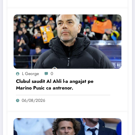
L George
0
Clubul saudit Al Ahli l-a angajat pe
Marino Pusic ca antrenor.
06/08/2026