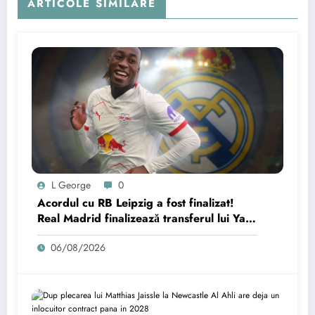
ARTICOLE SIMILARE
L George
0
Acordul cu RB Leipzig a fost finalizat!
Real Madrid finalizează transferul lui Yan
Diomande.
06/08/2026