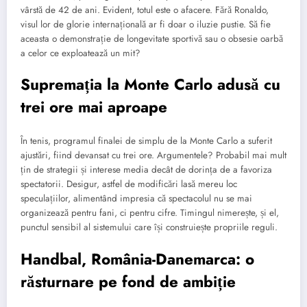
vârstă de 42 de ani. Evident, totul este o afacere. Fără Ronaldo,
visul lor de glorie internațională ar fi doar o iluzie pustie. Să fie
aceasta o demonstrație de longevitate sportivă sau o obsesie oarbă
a celor ce exploatează un mit?
Supremația la Monte Carlo adusă cu
trei ore mai aproape
În tenis, programul finalei de simplu de la Monte Carlo a suferit
ajustări, fiind devansat cu trei ore. Argumentele? Probabil mai mult
țin de strategii și interese media decât de dorința de a favoriza
spectatorii. Desigur, astfel de modificări lasă mereu loc
speculațiilor, alimentând impresia că spectacolul nu se mai
organizează pentru fani, ci pentru cifre. Timingul nimerește, și el,
punctul sensibil al sistemului care își construiește propriile reguli.
Handbal, România-Danemarca: o
răsturnare pe fond de ambiție