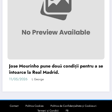
Jose Mourinho pune două condiții pentru a se
întoarce la Real Madrid.
11/05/2026
L George
Contact
Politica Cookies
Politica de Confidențialitate și Cookie-uri
Termeni și Condiții
FB