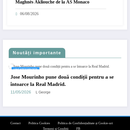
Maghnès Akliouche de la AS Monaco
06/08/2026
Noutăți importante
UNCATEGORIZED
Jose Mourinho pune două condiții pentru a se
întoarce la Real Madrid.
11/05/2026
L George
Contact
Politica Cookies
Politica de Confidențialitate și Cookie-uri
Termeni și Condiții
FB