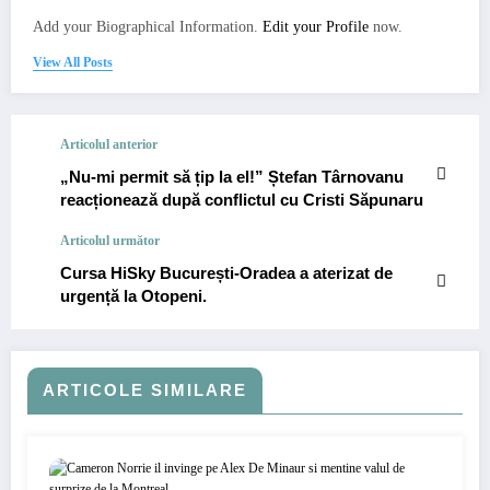
Add your Biographical Information.
Edit your Profile
now.
View All Posts
Articolul anterior
„Nu-mi permit să țip la el!” Ștefan Târnovanu
reacționează după conflictul cu Cristi Săpunaru
Articolul următor
Cursa HiSky București-Oradea a aterizat de
urgență la Otopeni.
ARTICOLE SIMILARE