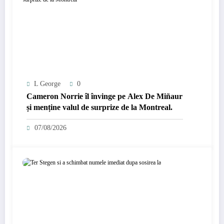
L George
0
Cameron Norrie îl învinge pe Alex De Miñaur
și menține valul de surprize de la Montreal.
07/08/2026