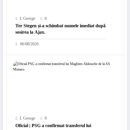
L George
0
Ter Stegen și-a schimbat numele imediat după
sosirea la Ajax.
06/08/2026
L George
0
Oficial | PSG a confirmat transferul lui