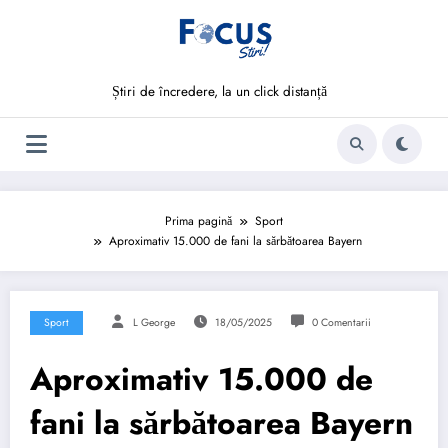
Sari
la
conținut
Știri de încredere, la un click distanță
Prima pagină
Sport
Aproximativ 15.000 de fani la sărbătoarea Bayern
Sport
L George
18/05/2025
0 Comentarii
Aproximativ 15.000 de
fani la sărbătoarea Bayern