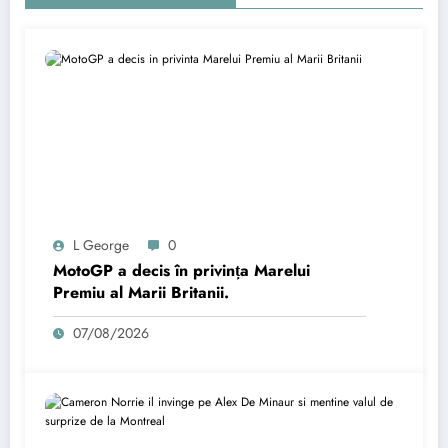
L George
0
MotoGP a decis în privința Marelui
Premiu al Marii Britanii.
07/08/2026