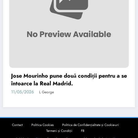
Jose Mourinho pune două condiții pentru a se
întoarce la Real Madrid.
11/05/2026
L George
Contact
Politica Cookies
Politica de Confidențialitate și Cookie-uri
Termeni și Condiții
FB