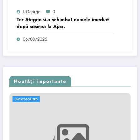
L George
0
Ter Stegen și-a schimbat numele imediat
după sosirea la Ajax.
06/08/2026
Noutăți importante
UNCATEGORIZED