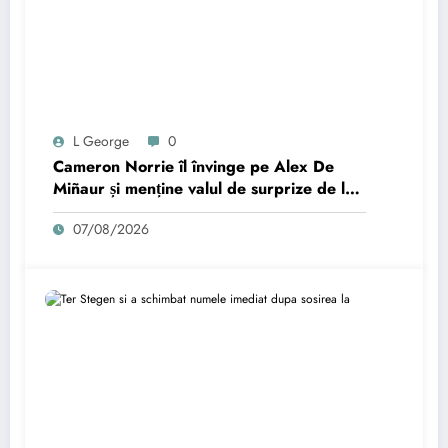
L George
0
Cameron Norrie îl învinge pe Alex De
Miñaur și menține valul de surprize de la
Montreal.
07/08/2026