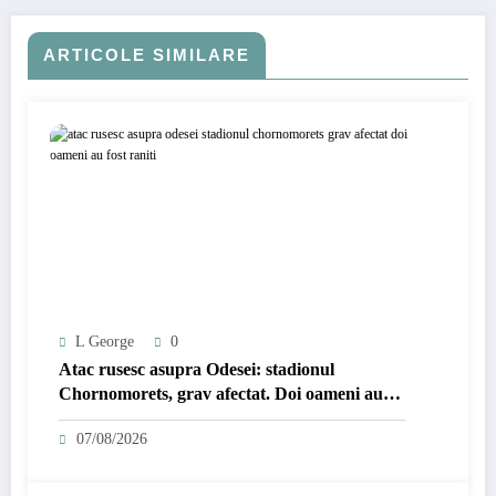
ARTICOLE SIMILARE
L George
0
Atac rusesc asupra Odesei: stadionul
Chornomorets, grav afectat. Doi oameni au
fost răniți.
07/08/2026