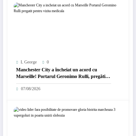
L George
0
Manchester City a încheiat un acord cu
Marseille! Portarul Geronimo Rulli, pregătit
pentru vizita medicală
07/08/2026