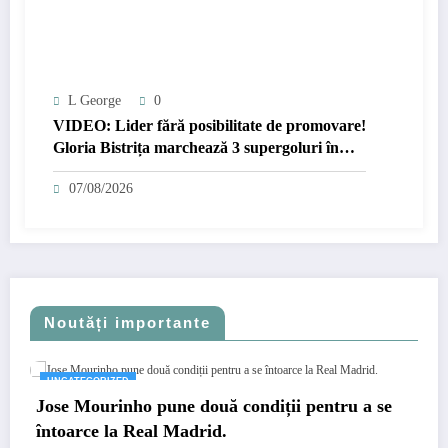
L George
0
VIDEO: Lider fără posibilitate de promovare!
Gloria Bistrița marchează 3 supergoluri în
poarta Unirii Slobozia
07/08/2026
Noutăți importante
UNCATEGORIZED
Jose Mourinho pune două condiții pentru a se
întoarce la Real Madrid.