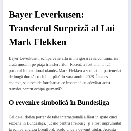
Bayer Leverkusen:
Transferul Surpriză al Lui
Mark Flekken
Bayer Leverkusen, echipa ce se află în învigorarea sa continuă, își
arată muschii pe piața transferurilor. Recent, a fost anunțat că
portarul internațional olandez Mark Flekken a semnat un parteneriat
de lungă durată cu clubul, până în vara anului 2028. În acest
context, se deschide întrebarea: ce înseamnă cu adevărat acest
transfer pentru echipa germană?
O revenire simbolică în Bundesliga
Cel de-al doilea portar de talie internațională a lăsat în spate cinci
sezoane în Bundesliga, jucând pentru Freiburg, și a fost împrumutat
la echipa engleză Brentford, acolo unde a devenit titular. Această