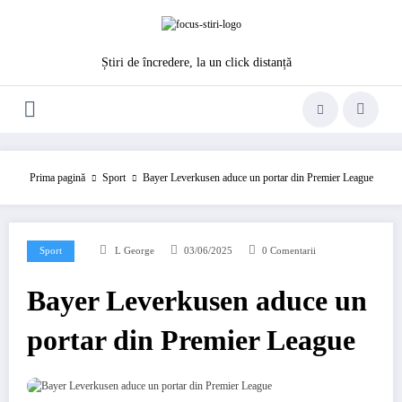
Sari
la
conținut
Știri de încredere, la un click distanță
Prima pagină
Sport
Bayer Leverkusen aduce un portar din Premier League
Sport
L George
03/06/2025
0 Comentarii
Bayer Leverkusen aduce un
portar din Premier League