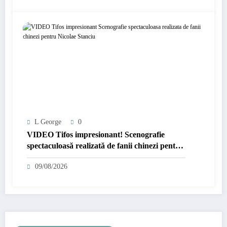
L George
0
VIDEO Tifos impresionant! Scenografie
spectaculoasă realizată de fanii chinezi pentru
Nicolae Stanciu
09/08/2026