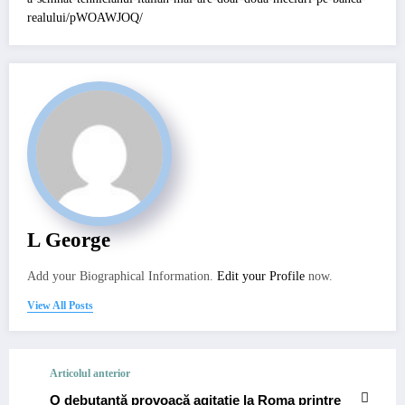
realului/pWOAWJOQ/
L George
Add your Biographical Information.
Edit your Profile
now.
View All Posts
Articolul anterior
O debutantă provoacă agitație la Roma printre