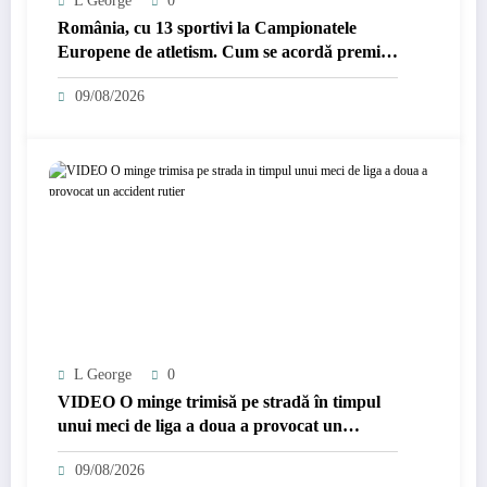
L George
0
România, cu 13 sportivi la Campionatele
Europene de atletism. Cum se acordă premiile
de 50.000 de euro
09/08/2026
L George
0
VIDEO O minge trimisă pe stradă în timpul
unui meci de liga a doua a provocat un
accident rutier
09/08/2026