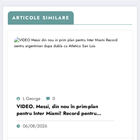
ARTICOLE SIMILARE
L George
0
VIDEO. Messi, din nou în prim-plan
pentru Inter Miami! Record pentru
argentinian după dubla cu Atletico San
06/08/2026
Luis