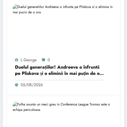
L George
0
Duelul generațiilor! Andreeva o înfruntă
pe Pliskova și o elimină în mai puțin de o
oră.
05/08/2026