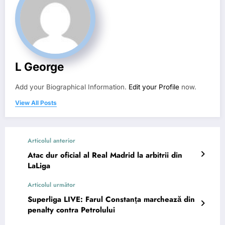
L George
Add your Biographical Information.
Edit your Profile
now.
View All Posts
Articolul anterior
Atac dur oficial al Real Madrid la arbitrii din
LaLiga
Articolul următor
Superliga LIVE: Farul Constanța marchează din
penalty contra Petrolului