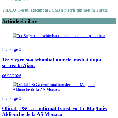
VIDEO! Fostul atacant al FCSB a înscris din nou în Turcia
Articole similare
L George
0
Ter Stegen și-a schimbat numele imediat după
sosirea la Ajax.
06/08/2026
L George
0
Oficial | PSG a confirmat transferul lui Maghnès
Akliouche de la AS Monaco