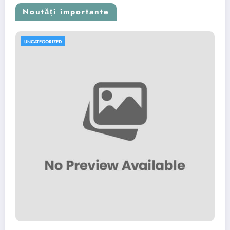
Noutăți importante
UNCATEGORIZED