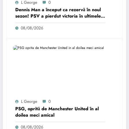
L George
0
Dennis Man a început ca rezervă în noul
sezon! PSV a pierdut victoria în ultimele
minute.
08/08/2026
L George
0
PSG, oprită de Manchester United în al
doilea meci amical
08/08/2026