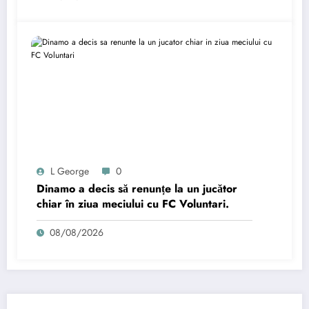
L George
0
Dinamo a decis să renunțe la un jucător
chiar în ziua meciului cu FC Voluntari.
08/08/2026