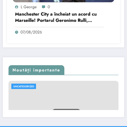
L George
0
Manchester City a încheiat un acord cu
Marseille! Portarul Geronimo Rulli,
pregătit pentru vizita medicală
07/08/2026
Noutăți importante
UNCATEGORIZED