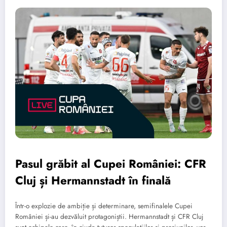
Pasul grăbit al Cupei României: CFR
Cluj și Hermannstadt în finală
Într-o explozie de ambiție și determinare, semifinalele Cupei
României și-au dezvăluit protagoniștii. Hermannstadt și CFR Cluj