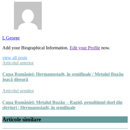
L George
Add your Biographical Information.
Edit your Profile
now.
view all posts
Articolul anterior
Cupa României: Hermannstadt, în semifinale / Metalul Buzău
joacă diseară
Articolul următor
Cupa României: Metalul Buzău – Rapid, penultimul duel din
sferturi / Hermannstadt, în semifinale
Articole similare