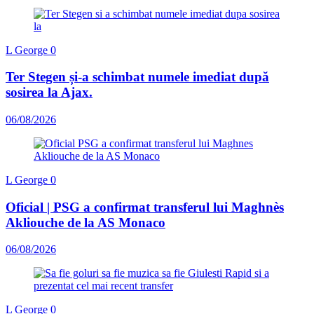
L George
0
Ter Stegen și-a schimbat numele imediat după
sosirea la Ajax.
06/08/2026
L George
0
Oficial | PSG a confirmat transferul lui Maghnès
Akliouche de la AS Monaco
06/08/2026
L George
0