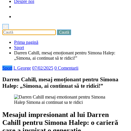
Despre noi
×
Prima pagină
Sport
Darren Cahill, mesaj emoționant pentru Simona Halep:
„Simona, ai continuat să te ridici!”
Sport
L George
07/02/2025
0 Comentarii
Darren Cahill, mesaj emoționant pentru Simona
Halep: „Simona, ai continuat să te ridici!”
Mesajul impresionant al lui Darren
Cahill pentru Simona Halep: o carieră
care a inspirat o generație