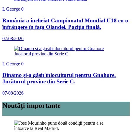
L George
0
România a încheiat Campionatul Mondial U18 cu o
înfrângere în fața Olandei. Poziția finală.
07/08/2026
L George
0
Dinamo și-a găsit înlocuitorul pentru Gnahore.
Jucătorul provine din Serie C.
07/08/2026
Noutăți importante