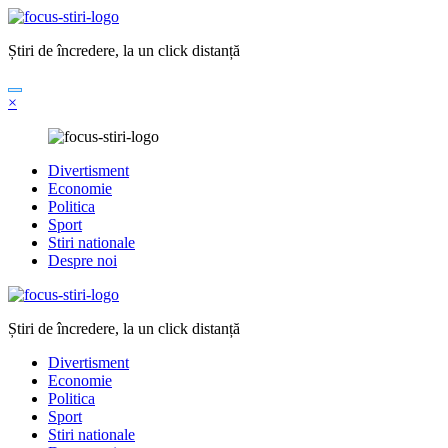
Sari
la
Știri de încredere, la un click distanță
conținut
×
Divertisment
Economie
Politica
Sport
Stiri nationale
Despre noi
Știri de încredere, la un click distanță
Divertisment
Economie
Politica
Sport
Stiri nationale