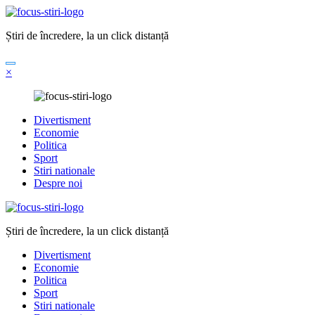
Sari
la
Știri de încredere, la un click distanță
conținut
×
Divertisment
Economie
Politica
Sport
Stiri nationale
Despre noi
Știri de încredere, la un click distanță
Divertisment
Economie
Politica
Sport
Stiri nationale