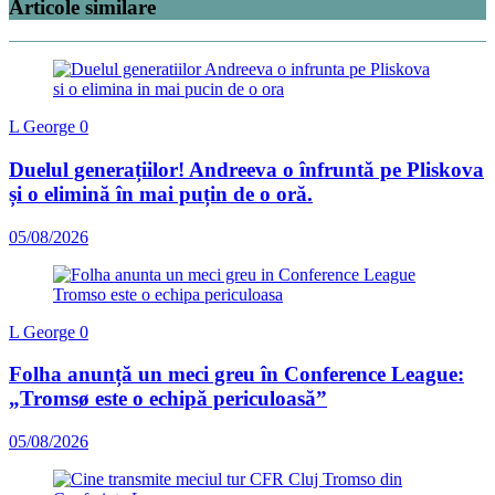
Articole similare
L George
0
Duelul generațiilor! Andreeva o înfruntă pe Pliskova
și o elimină în mai puțin de o oră.
05/08/2026
L George
0
Folha anunță un meci greu în Conference League:
„Tromsø este o echipă periculoasă”
05/08/2026