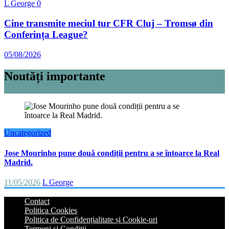
L George
0
Cine transmite meciul tur CFR Cluj – Tromsø din
Conferința League?
05/08/2026
Noutăți importante
Uncategorized
Jose Mourinho pune două condiții pentru a se întoarce la Real
Madrid.
11/05/2026
L George
Contact
Politica Cookies
Politica de Confidențialitate și Cookie-uri
Termeni și Condiții