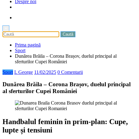
Despre noi
×
Prima pagină
Sport
Dunărea Brăila – Corona Brașov, duelul principal al
sferturilor Cupei României
Sport
L George
11/02/2025
0 Comentarii
Dunărea Brăila – Corona Brașov, duelul principal
al sferturilor Cupei României
Handbalul feminin în prim-plan: Cupe,
lupte și tensiuni