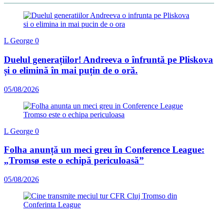
L George
0
Duelul generațiilor! Andreeva o înfruntă pe Pliskova
și o elimină în mai puțin de o oră.
05/08/2026
L George
0
Folha anunță un meci greu în Conference League:
„Tromsø este o echipă periculoasă”
05/08/2026