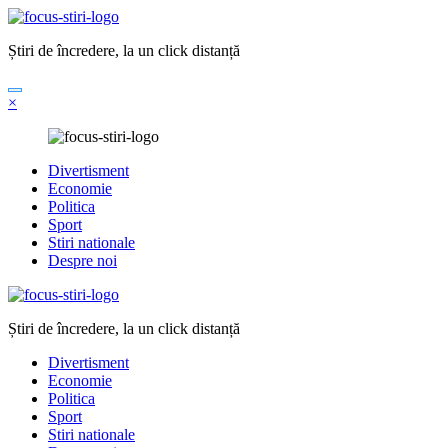
Sari
la
Știri de încredere, la un click distanță
conținut
×
Divertisment
Economie
Politica
Sport
Stiri nationale
Despre noi
Știri de încredere, la un click distanță
Divertisment
Economie
Politica
Sport
Stiri nationale