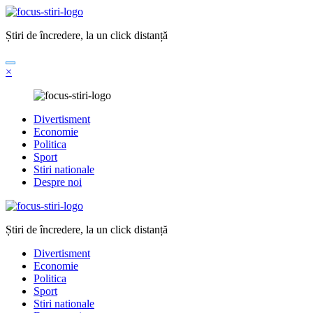
Sari
la
Știri de încredere, la un click distanță
conținut
×
Divertisment
Economie
Politica
Sport
Stiri nationale
Despre noi
Știri de încredere, la un click distanță
Divertisment
Economie
Politica
Sport
Stiri nationale