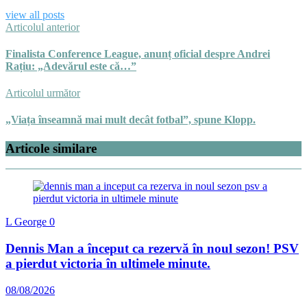
view all posts
Articolul anterior
Finalista Conference League, anunț oficial despre Andrei
Rațiu: „Adevărul este că…”
Articolul următor
„Viața înseamnă mai mult decât fotbal”, spune Klopp.
Articole similare
L George
0
Dennis Man a început ca rezervă în noul sezon! PSV
a pierdut victoria în ultimele minute.
08/08/2026