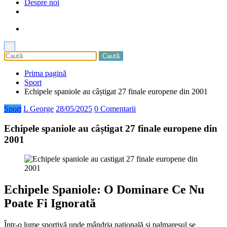
Despre noi
×
Prima pagină
Sport
Echipele spaniole au câștigat 27 finale europene din 2001
Sport
L George
28/05/2025
0 Comentarii
Echipele spaniole au câștigat 27 finale europene din
2001
Echipele Spaniole: O Dominare Ce Nu
Poate Fi Ignorată
Într-o lume sportivă unde mândria națională și palmaresul se