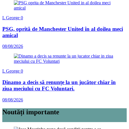
L George
0
PSG, oprită de Manchester United în al doilea meci
amical
08/08/2026
L George
0
Dinamo a decis să renunțe la un jucător chiar în
ziua meciului cu FC Voluntari.
08/08/2026
Noutăți importante