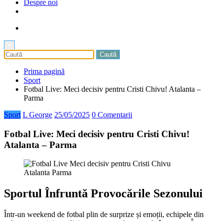
Despre noi
×
Prima pagină
Sport
Fotbal Live: Meci decisiv pentru Cristi Chivu! Atalanta –
Parma
Sport
L George
25/05/2025
0 Comentarii
Fotbal Live: Meci decisiv pentru Cristi Chivu!
Atalanta – Parma
Sportul Înfruntă Provocările Sezonului
Într-un weekend de fotbal plin de surprize și emoții, echipele din