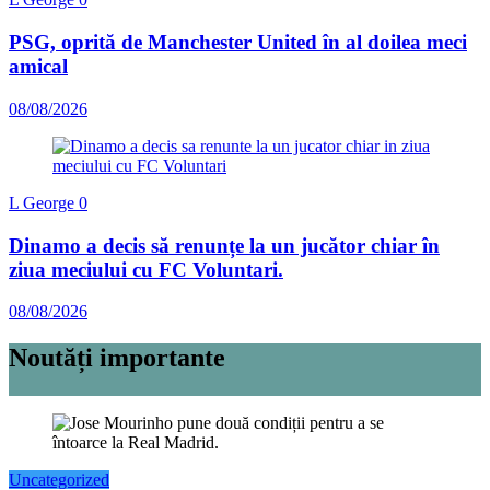
PSG, oprită de Manchester United în al doilea meci
amical
08/08/2026
L George
0
Dinamo a decis să renunțe la un jucător chiar în
ziua meciului cu FC Voluntari.
08/08/2026
Noutăți importante
Uncategorized