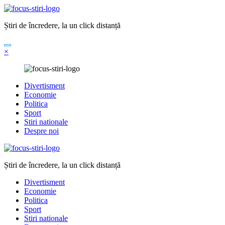
Sari
la
Știri de încredere, la un click distanță
conținut
×
Divertisment
Economie
Politica
Sport
Stiri nationale
Despre noi
Știri de încredere, la un click distanță
Divertisment
Economie
Politica
Sport
Stiri nationale