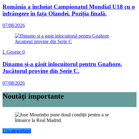
România a încheiat Campionatul Mondial U18 cu o
înfrângere în fața Olandei. Poziția finală.
07/08/2026
L George
0
Dinamo și-a găsit înlocuitorul pentru Gnahore.
Jucătorul provine din Serie C.
07/08/2026
Noutăți importante
Uncategorized