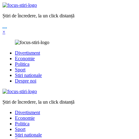
Sari
la
Știri de încredere, la un click distanță
conținut
×
Divertisment
Economie
Politica
Sport
Stiri nationale
Despre noi
Știri de încredere, la un click distanță
Divertisment
Economie
Politica
Sport
Stiri nationale