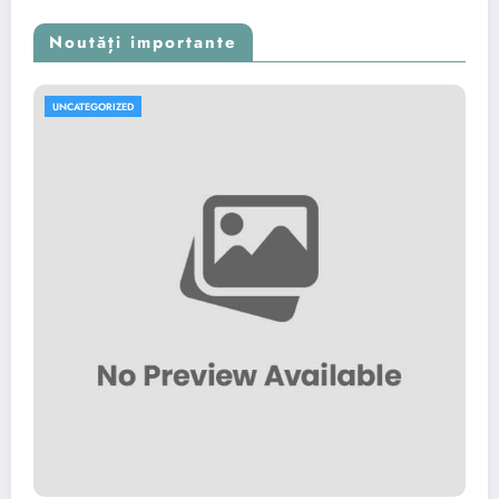
Noutăți importante
UNCATEGORIZED