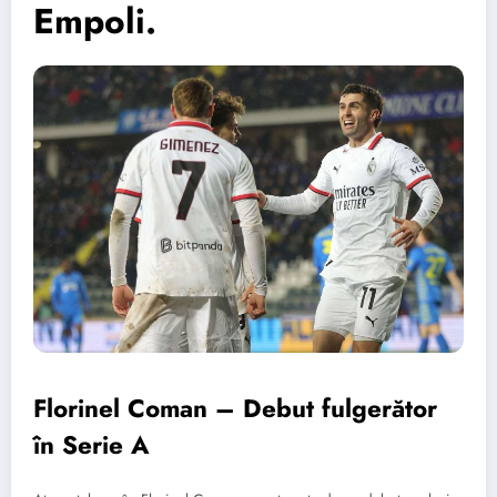
Empoli.
Florinel Coman – Debut fulgerător
în Serie A