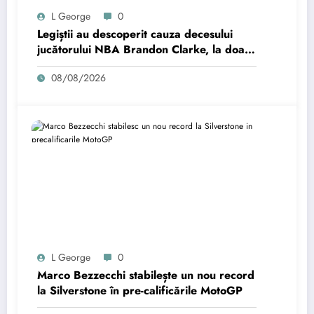
L George
0
Legiștii au descoperit cauza decesului
jucătorului NBA Brandon Clarke, la doar
29 de ani.
08/08/2026
L George
0
Marco Bezzecchi stabilește un nou record
la Silverstone în pre-calificările MotoGP