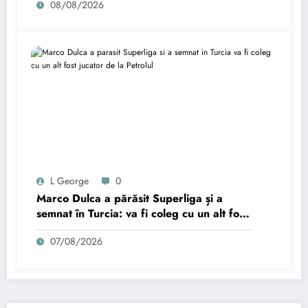
08/08/2026
L George
0
Marco Dulca a părăsit Superliga și a
semnat în Turcia: va fi coleg cu un alt fost
jucător de la Petrolul
07/08/2026