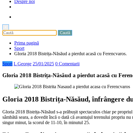
Despre noi
×
Prima pagină
Sport
Gloria 2018 Bistrița-Năsăud a pierdut acasă cu Ferencvaros.
Sport
L George
25/01/2025
0 Comentarii
Gloria 2018 Bistrița-Năsăud a pierdut acasă cu Feren
Gloria 2018 Bistrița-Năsăud, înfrângere d
Gloria 2018 Bistrița-Năsăud s-a prăbușit spectaculos chiar pe propriu
sâmbătă seara, a dovedit încă o dată că avantajul terenului propriu nu 
singur minut, la scorul de 11-10, în minutul 25.