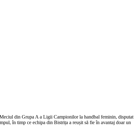
 Meciul din Grupa A a Ligii Campionilor la handbal feminin, disputat
ul, în timp ce echipa din Bistrița a reușit să fie în avantaj doar un