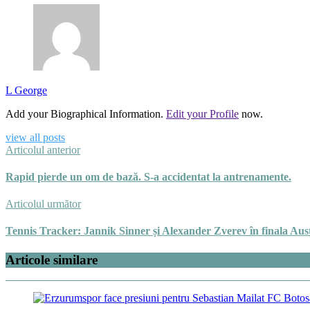
L George
Add your Biographical Information.
Edit your Profile
now.
view all posts
Articolul anterior
Rapid pierde un om de bază. S-a accidentat la antrenamente.
Articolul următor
Tennis Tracker: Jannik Sinner și Alexander Zverev în finala Au
Articole similare