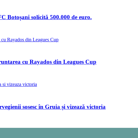
C Botoșani solicită 500.000 de euro.
fruntarea cu Rayados din Leagues Cup
nii sosesc în Gruia și vizează victoria