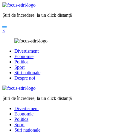
Sari
la
Știri de încredere, la un click distanță
conținut
×
Divertisment
Economie
Politica
Sport
Stiri nationale
Despre noi
Știri de încredere, la un click distanță
Divertisment
Economie
Politica
Sport
Stiri nationale