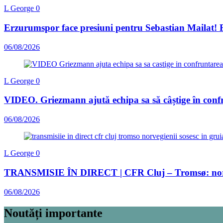
L George
0
Erzurumspor face presiuni pentru Sebastian Mailat! F
06/08/2026
L George
0
VIDEO. Griezmann ajută echipa sa să câștige în con
06/08/2026
L George
0
TRANSMISIE ÎN DIRECT | CFR Cluj – Tromsø: norvegie
06/08/2026
Noutăți importante