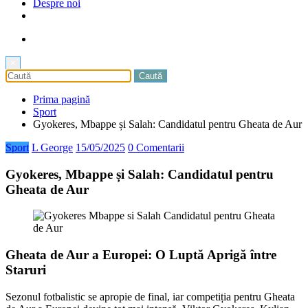
Despre noi
×
Prima pagină
Sport
Gyokeres, Mbappe și Salah: Candidatul pentru Gheata de Aur
Sport
L George
15/05/2025
0 Comentarii
Gyokeres, Mbappe și Salah: Candidatul pentru
Gheata de Aur
Gheata de Aur a Europei: O Luptă Aprigă între
Staruri
Sezonul fotbalistic se apropie de final, iar competiția pentru Gheata