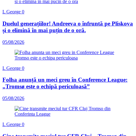
L George
0
Duelul generațiilor! Andreeva o înfruntă pe Pliskova
și o elimină în mai puțin de o oră.
05/08/2026
L George
0
Folha anunță un meci greu în Conference League:
„Tromsø este o echipă periculoasă”
05/08/2026
L George
0