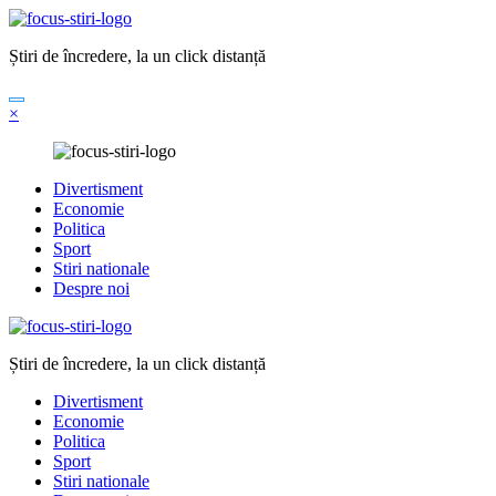
Sari
la
Știri de încredere, la un click distanță
conținut
×
Divertisment
Economie
Politica
Sport
Stiri nationale
Despre noi
Știri de încredere, la un click distanță
Divertisment
Economie
Politica
Sport
Stiri nationale