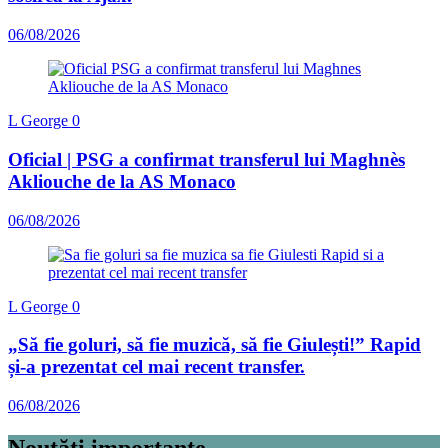
06/08/2026
L George
0
Oficial | PSG a confirmat transferul lui Maghnès
Akliouche de la AS Monaco
06/08/2026
L George
0
„Să fie goluri, să fie muzică, să fie Giulești!” Rapid
și-a prezentat cel mai recent transfer.
06/08/2026
Noutăți importante