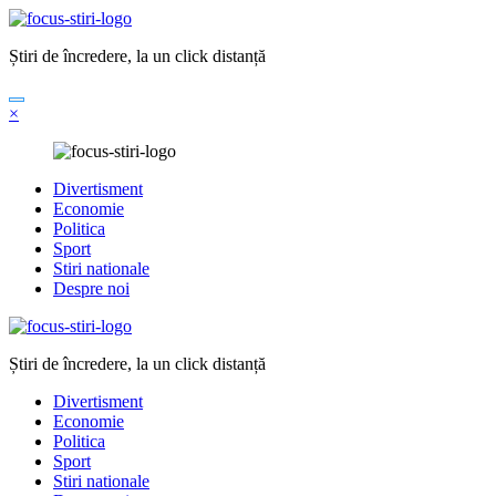
Sari
la
Știri de încredere, la un click distanță
conținut
×
Divertisment
Economie
Politica
Sport
Stiri nationale
Despre noi
Știri de încredere, la un click distanță
Divertisment
Economie
Politica
Sport
Stiri nationale