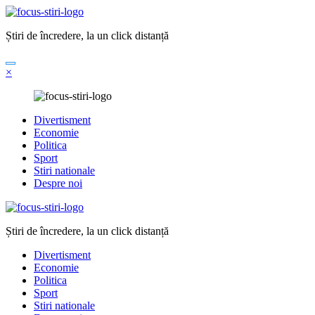
Sari
la
Știri de încredere, la un click distanță
conținut
×
Divertisment
Economie
Politica
Sport
Stiri nationale
Despre noi
Știri de încredere, la un click distanță
Divertisment
Economie
Politica
Sport
Stiri nationale