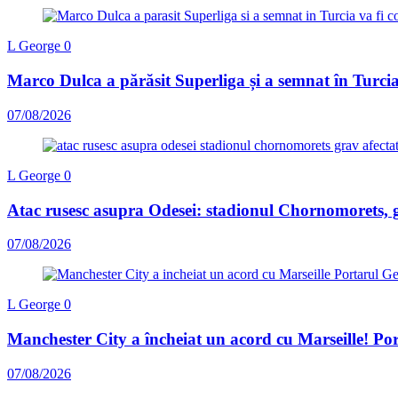
L George
0
Marco Dulca a părăsit Superliga și a semnat în Turcia: 
07/08/2026
L George
0
Atac rusesc asupra Odesei: stadionul Chornomorets, gr
07/08/2026
L George
0
Manchester City a încheiat un acord cu Marseille! Por
07/08/2026