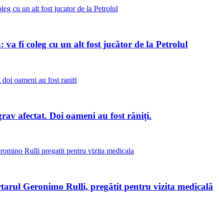
va fi coleg cu un alt fost jucător de la Petrolul
av afectat. Doi oameni au fost răniți.
tarul Geronimo Rulli, pregătit pentru vizita medicală