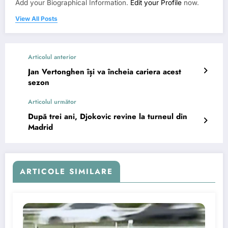
Add your Biographical Information.
Edit your Profile
now.
View All Posts
Articolul anterior
Jan Vertonghen își va încheia cariera acest
sezon
Articolul următor
După trei ani, Djokovic revine la turneul din
Madrid
ARTICOLE SIMILARE