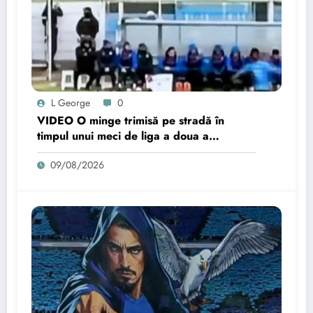
L George
0
VIDEO O minge trimisă pe stradă în
timpul unui meci de liga a doua a
provocat un accident rutier
09/08/2026