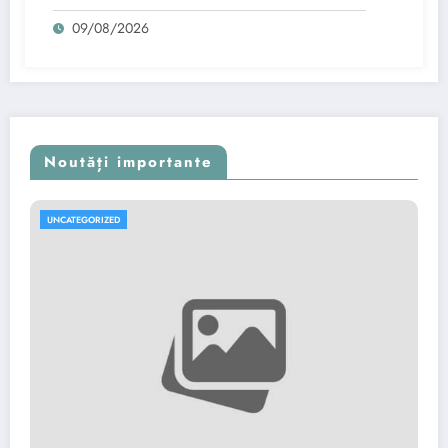
respins prima propunere.
09/08/2026
Noutăți importante
UNCATEGORIZED