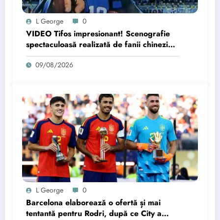
L George
0
VIDEO Tifos impresionant! Scenografie
spectaculoasă realizată de fanii chinezi
pentru Nicolae Stanciu
09/08/2026
L George
0
Barcelona elaborează o ofertă și mai
tentantă pentru Rodri, după ce City a