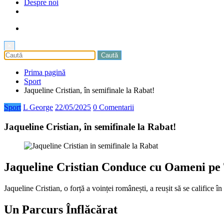
Despre noi
×
Prima pagină
Sport
Jaqueline Cristian, în semifinale la Rabat!
Sport
L George
22/05/2025
0 Comentarii
Jaqueline Cristian, în semifinale la Rabat!
Jaqueline Cristian Conduce cu Oameni pe 
Jaqueline Cristian, o forță a voinței românești, a reușit să se califice
Un Parcurs Înflăcărat