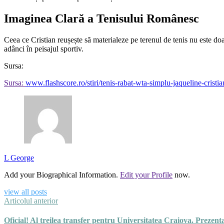
Imaginea Clară a Tenisului Românesc
Ceea ce Cristian reușește să materialeze pe terenul de tenis nu este doa
adânci în peisajul sportiv.
Sursa:
Sursa:
www.flashscore.ro/stiri/tenis-rabat-wta-simplu-jaqueline-cristi
L George
Add your Biographical Information.
Edit your Profile
now.
view all posts
Articolul anterior
Oficial! Al treilea transfer pentru Universitatea Craiova. Prezen