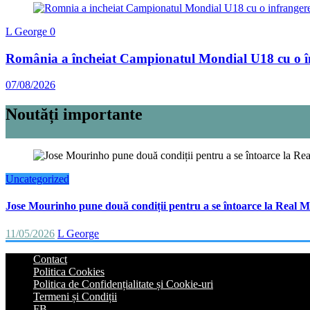
L George
0
România a încheiat Campionatul Mondial U18 cu o înfr
07/08/2026
Noutăți importante
Uncategorized
Jose Mourinho pune două condiții pentru a se întoarce la Real M
11/05/2026
L George
Contact
Politica Cookies
Politica de Confidențialitate și Cookie-uri
Termeni și Condiții
FB