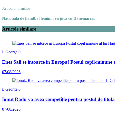
Articolul următor
Naționala de handbal feminin va juca cu Danemarca.
Articole similare
L George
0
Enes Sali se întoarce în Europa! Fostul copil-minune 
07/08/2026
L George
0
Ionuț Radu va avea competiție pentru postul de titula
07/08/2026