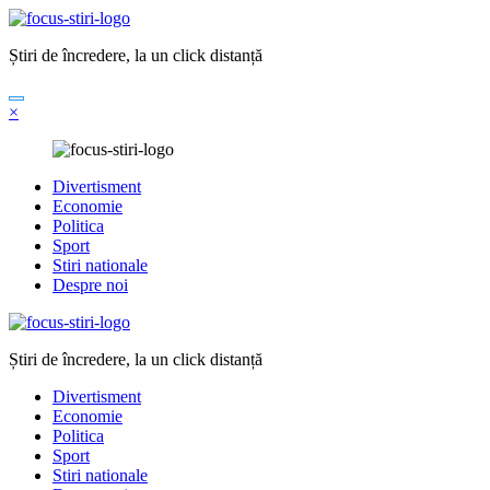
Sari
la
Știri de încredere, la un click distanță
conținut
×
Divertisment
Economie
Politica
Sport
Stiri nationale
Despre noi
Știri de încredere, la un click distanță
Divertisment
Economie
Politica
Sport
Stiri nationale