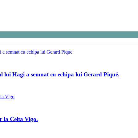
al lui Hagi a semnat cu echipa lui Gerard Piqué.
r la Celta Vigo.