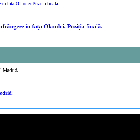
ângere în fața Olandei. Poziția finală.
adrid.