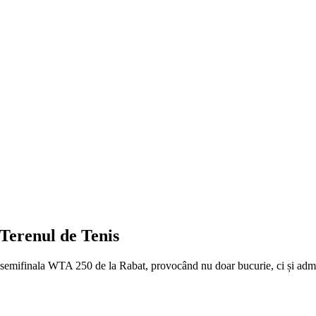
Terenul de Tenis
 în semifinala WTA 250 de la Rabat, provocând nu doar bucurie, ci și admir