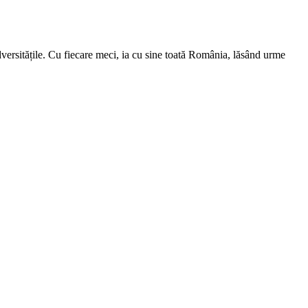
adversitățile. Cu fiecare meci, ia cu sine toată România, lăsând urme