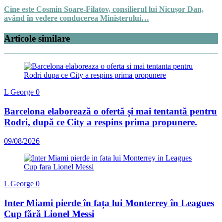
Cine este Cosmin Soare-Filatov, consilierul lui Nicușor Dan,
având în vedere conducerea Ministerului…
Articole similare
L George
0
Barcelona elaborează o ofertă și mai tentantă pentru
Rodri, după ce City a respins prima propunere.
09/08/2026
L George
0
Inter Miami pierde în fața lui Monterrey în Leagues
Cup fără Lionel Messi