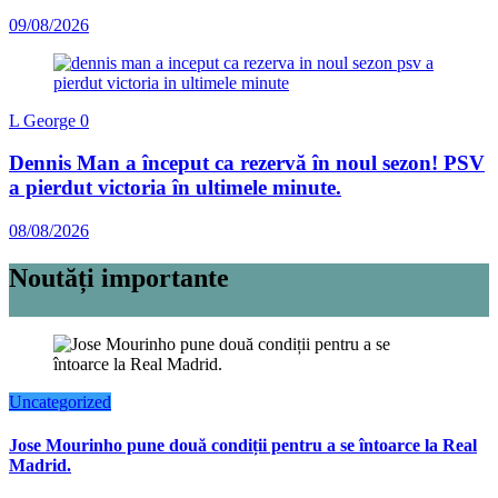
09/08/2026
L George
0
Dennis Man a început ca rezervă în noul sezon! PSV
a pierdut victoria în ultimele minute.
08/08/2026
Noutăți importante
Uncategorized
Jose Mourinho pune două condiții pentru a se întoarce la Real
Madrid.