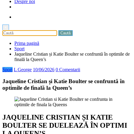
Despre noi
×
Prima pagină
Sport
Jaqueline Cristian și Katie Boulter se confruntă în optimile de
finală la Queen’s
Sport
L George
10/06/2026
0 Comentarii
Jaqueline Cristian și Katie Boulter se confruntă în
optimile de finală la Queen’s
JAQUELINE CRISTIAN ȘI KATIE
BOULTER SE DUELEAZĂ ÎN OPTIMI
LA QUEEN’S