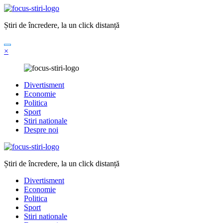
Sari
la
Știri de încredere, la un click distanță
conținut
×
Divertisment
Economie
Politica
Sport
Stiri nationale
Despre noi
Știri de încredere, la un click distanță
Divertisment
Economie
Politica
Sport
Stiri nationale