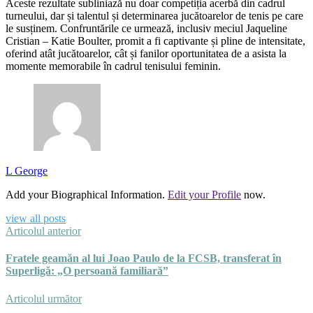
Aceste rezultate subliniază nu doar competiția acerbă din cadrul
turneului, dar și talentul și determinarea jucătoarelor de tenis pe care
le susținem. Confruntările ce urmează, inclusiv meciul Jaqueline
Cristian – Katie Boulter, promit a fi captivante și pline de intensitate,
oferind atât jucătoarelor, cât și fanilor oportunitatea de a asista la
momente memorabile în cadrul tenisului feminin.
L George
Add your Biographical Information.
Edit your Profile
now.
view all posts
Articolul anterior
Fratele geamăn al lui Joao Paulo de la FCSB, transferat în
Superligă: „O persoană familiară”
Articolul următor