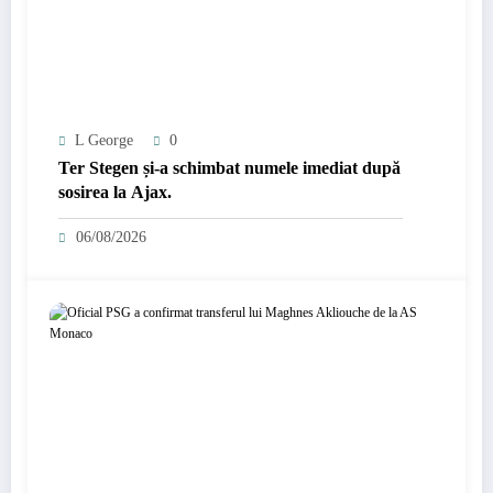
L George
0
Ter Stegen și-a schimbat numele imediat după
sosirea la Ajax.
06/08/2026