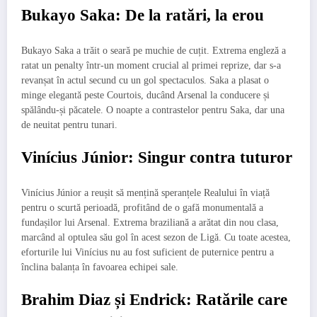
Bukayo Saka: De la ratări, la erou
Bukayo Saka a trăit o seară pe muchie de cuțit. Extrema engleză a
ratat un penalty într-un moment crucial al primei reprize, dar s-a
revanșat în actul secund cu un gol spectaculos. Saka a plasat o
minge elegantă peste Courtois, ducând Arsenal la conducere și
spălându-și păcatele. O noapte a contrastelor pentru Saka, dar una
de neuitat pentru tunari.
Vinícius Júnior: Singur contra tuturor
Vinícius Júnior a reușit să mențină speranțele Realului în viață
pentru o scurtă perioadă, profitând de o gafă monumentală a
fundașilor lui Arsenal. Extrema braziliană a arătat din nou clasa,
marcând al optulea său gol în acest sezon de Ligă. Cu toate acestea,
eforturile lui Vinícius nu au fost suficient de puternice pentru a
înclina balanța în favoarea echipei sale.
Brahim Diaz și Endrick: Ratările care