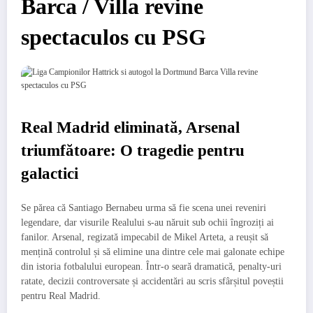
Barca / Villa revine
spectaculos cu PSG
Real Madrid eliminată, Arsenal
triumfătoare: O tragedie pentru
galactici
Se părea că Santiago Bernabeu urma să fie scena unei reveniri
legendare, dar visurile Realului s-au năruit sub ochii îngroziți ai
fanilor. Arsenal, regizată impecabil de Mikel Arteta, a reușit să
mențină controlul și să elimine una dintre cele mai galonate echipe
din istoria fotbalului european. Într-o seară dramatică, penalty-uri
ratate, decizii controversate și accidentări au scris sfârșitul poveștii
pentru Real Madrid.