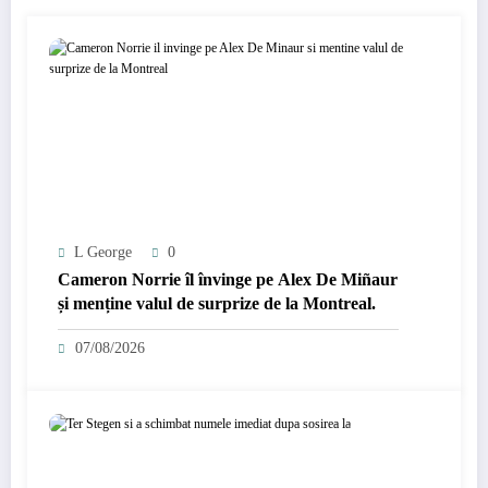
L George
0
Cameron Norrie îl învinge pe Alex De Miñaur
și menține valul de surprize de la Montreal.
07/08/2026