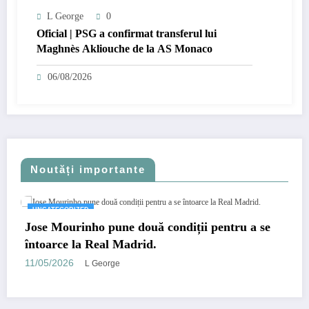
L George
0
Oficial | PSG a confirmat transferul lui
Maghnès Akliouche de la AS Monaco
06/08/2026
Noutăți importante
UNCATEGORIZED
Jose Mourinho pune două condiții pentru a se
întoarce la Real Madrid.
11/05/2026
L George