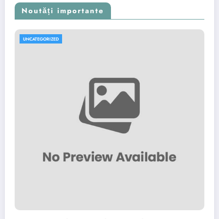
Noutăți importante
UNCATEGORIZED