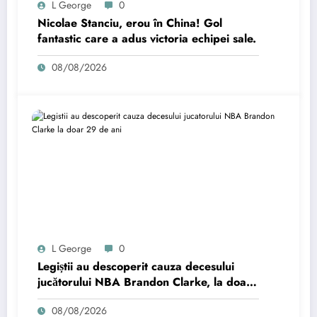
L George
0
Nicolae Stanciu, erou în China! Gol
fantastic care a adus victoria echipei sale.
08/08/2026
L George
0
Legiștii au descoperit cauza decesului
jucătorului NBA Brandon Clarke, la doar
29 de ani.
08/08/2026