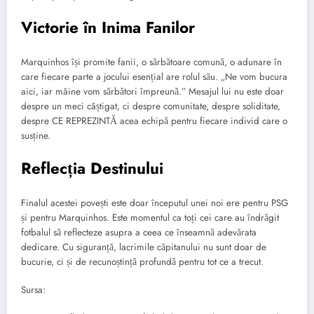
Victorie în Inima Fanilor
Marquinhos își promite fanii, o sărbătoare comună, o adunare în
care fiecare parte a jocului esențial are rolul său. „Ne vom bucura
aici, iar mâine vom sărbători împreună.” Mesajul lui nu este doar
despre un meci câștigat, ci despre comunitate, despre soliditate,
despre CE REPREZINTĂ acea echipă pentru fiecare individ care o
susține.
Reflecția Destinului
Finalul acestei povești este doar începutul unei noi ere pentru PSG
și pentru Marquinhos. Este momentul ca toți cei care au îndrăgit
fotbalul să reflecteze asupra a ceea ce înseamnă adevărata
dedicare. Cu siguranță, lacrimile căpitanului nu sunt doar de
bucurie, ci și de recunoștință profundă pentru tot ce a trecut.
Sursa: