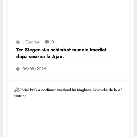
L George
0
Ter Stegen și-a schimbat numele imediat
după sosirea la Ajax.
06/08/2026