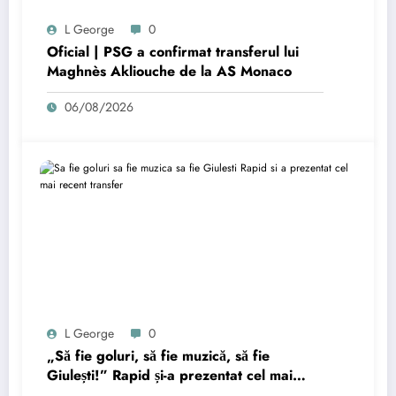
L George
0
Oficial | PSG a confirmat transferul lui
Maghnès Akliouche de la AS Monaco
06/08/2026
L George
0
„Să fie goluri, să fie muzică, să fie
Giulești!” Rapid și-a prezentat cel mai
recent transfer.