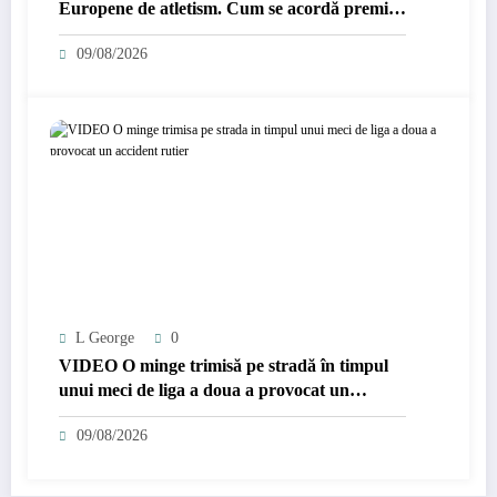
Europene de atletism. Cum se acordă premiile
de 50.000 de euro
09/08/2026
L George
0
VIDEO O minge trimisă pe stradă în timpul
unui meci de liga a doua a provocat un
accident rutier
09/08/2026