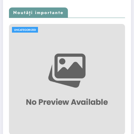
Noutăți importante
UNCATEGORIZED