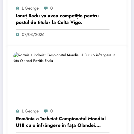
L George
0
Ionuț Radu va avea competiție pentru
postul de titular la Celta Vigo.
07/08/2026
L George
0
România a încheiat Campionatul Mondial
U18 cu o înfrângere în fața Olandei.
Poziția finală.