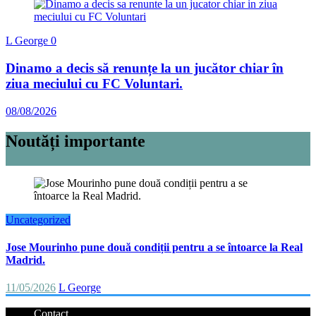
L George
0
Dinamo a decis să renunțe la un jucător chiar în
ziua meciului cu FC Voluntari.
08/08/2026
Noutăți importante
Uncategorized
Jose Mourinho pune două condiții pentru a se întoarce la Real
Madrid.
11/05/2026
L George
Contact