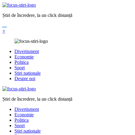
Sari
la
Știri de încredere, la un click distanță
conținut
×
Divertisment
Economie
Politica
Sport
Stiri nationale
Despre noi
Știri de încredere, la un click distanță
Divertisment
Economie
Politica
Sport
Stiri nationale