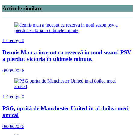
Articole similare
L George
0
Dennis Man a început ca rezervă în noul sezon! PSV
a pierdut victoria în ultimele minute.
08/08/2026
L George
0
PSG, oprită de Manchester United în al doilea meci
amical
08/08/2026