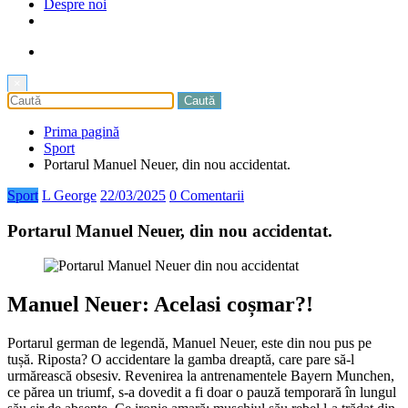
Despre noi
×
Prima pagină
Sport
Portarul Manuel Neuer, din nou accidentat.
Sport
L George
22/03/2025
0 Comentarii
Portarul Manuel Neuer, din nou accidentat.
Manuel Neuer: Acelasi coșmar?!
Portarul german de legendă, Manuel Neuer, este din nou pus pe
tușă. Riposta? O accidentare la gamba dreaptă, care pare să-l
urmărească obsesiv. Revenirea la antrenamentele Bayern Munchen,
ce părea un triumf, s-a dovedit a fi doar o pauză temporară în lungul