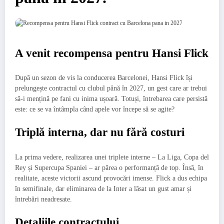
A venit recompensa pentru Hansi Flick
După un sezon de vis la conducerea Barcelonei, Hansi Flick își
prelungește contractul cu clubul până în 2027, un gest care ar trebui
să-i mențină pe fani cu inima ușoară. Totuși, întrebarea care persistă
este: ce se va întâmpla când apele vor începe să se agite?
Triplă interna, dar nu fără costuri
La prima vedere, realizarea unei triplete interne – La Liga, Copa del
Rey și Supercupa Spaniei – ar părea o performanță de top. Însă, în
realitate, aceste victorii ascund provocări imense. Flick a dus echipa
în semifinale, dar eliminarea de la Inter a lăsat un gust amar și
întrebări neadresate.
Detaliile contractului