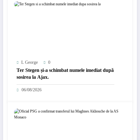
L George
0
Ter Stegen și-a schimbat numele imediat după
sosirea la Ajax.
06/08/2026