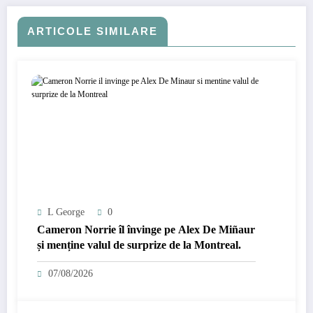
ARTICOLE SIMILARE
L George
0
Cameron Norrie îl învinge pe Alex De Miñaur
și menține valul de surprize de la Montreal.
07/08/2026