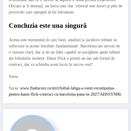
Oricare ar fi desenul, un lucru este clar: viitorul este incert și plin de
provocări care așteaptă să fie înfruntate.
Concluzia este una singură
Acesta este momentul în care fanii, analistii și jucătorii trebuie să
reflecteze la aceste întrebări fundamentale. Barcelona are nevoie de
o viziune clară, dar și de un lider capabil să navigheze apele tulburi
ale fotbalului modern. Hansi Flick a primit un dar sub formă de
contract, dar va schimba acest lucru în succes real?
Sursa:
Sursa:
www.flashscore.ro/stiri/fotbal-laliga-a-venit-recompensa-
pentru-hansi-flick-contract-cu-barcelona-pana-in-2027/AHSSYN06/