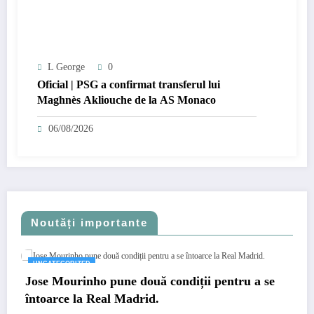
L George
0
Oficial | PSG a confirmat transferul lui
Maghnès Akliouche de la AS Monaco
06/08/2026
Noutăți importante
UNCATEGORIZED
Jose Mourinho pune două condiții pentru a se
întoarce la Real Madrid.