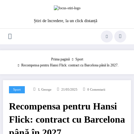
Sari
la
conținut
Știri de încredere, la un click distanță
Prima pagină
Sport
Recompensa pentru Hansi Flick: contract cu Barcelona până în 2027.
Sport
L George
21/05/2025
0 Comentarii
Recompensa pentru Hansi
Flick: contract cu Barcelona
până în 2027.