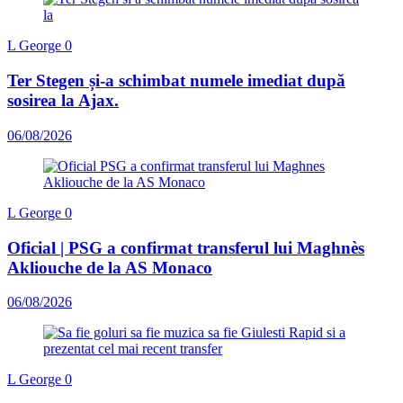
L George
0
Ter Stegen și-a schimbat numele imediat după
sosirea la Ajax.
06/08/2026
L George
0
Oficial | PSG a confirmat transferul lui Maghnès
Akliouche de la AS Monaco
06/08/2026
L George
0