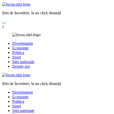
Sari
la
Știri de încredere, la un click distanță
conținut
×
Divertisment
Economie
Politica
Sport
Stiri nationale
Despre noi
Știri de încredere, la un click distanță
Divertisment
Economie
Politica
Sport
Stiri nationale