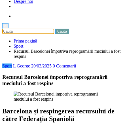
Despre noi
×
Prima pagină
Sport
Recursul Barcelonei împotriva reprogramării meciului a fost
respins
Sport
L George
20/03/2025
0 Comentarii
Recursul Barcelonei împotriva reprogramării
meciului a fost respins
Barcelona și respingerea recursului de
către Federația Spaniolă