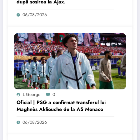
după sosirea la Ajax.
06/08/2026
L George
0
Oficial | PSG a confirmat transferul lui
Maghnès Akliouche de la AS Monaco
06/08/2026