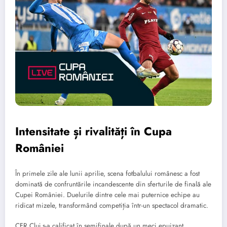
Intensitate și rivalități în Cupa
României
În primele zile ale lunii aprilie, scena fotbalului românesc a fost
dominată de confruntările incandescente din sferturile de finală ale
Cupei României. Duelurile dintre cele mai puternice echipe au
ridicat mizele, transformând competiția într-un spectacol dramatic.
CFR Cluj s-a calificat în semifinale după un meci epuizant