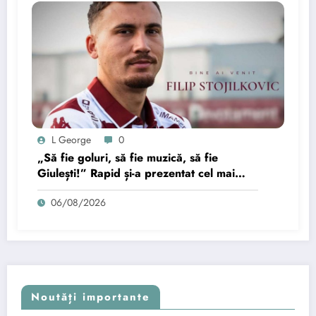
L George
0
„Să fie goluri, să fie muzică, să fie
Giulești!” Rapid și-a prezentat cel mai
recent transfer.
06/08/2026
Noutăți importante