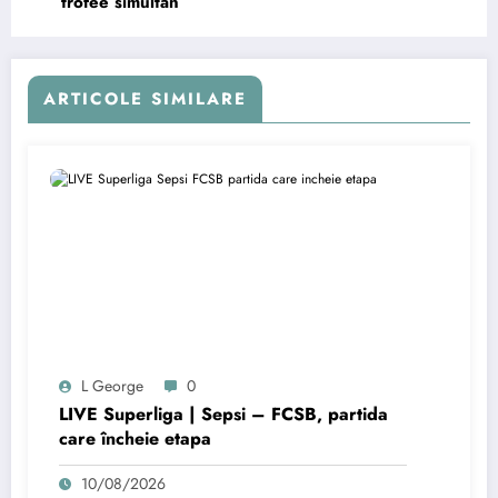
trofee simultan
ARTICOLE SIMILARE
L George
0
LIVE Superliga | Sepsi – FCSB, partida
care încheie etapa
10/08/2026