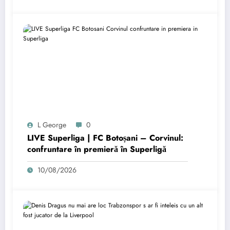
L George
0
LIVE Superliga | FC Botoșani – Corvinul:
confruntare în premieră în Superligă
10/08/2026