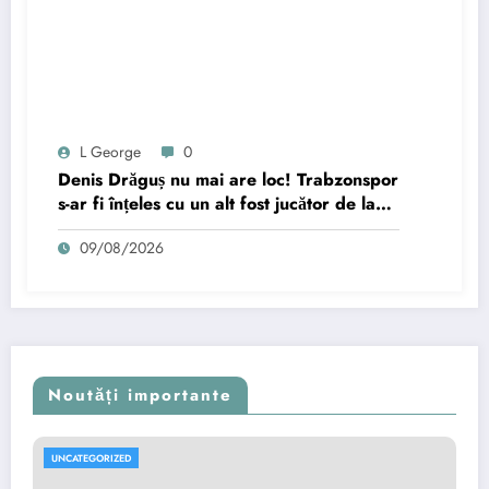
L George
0
Denis Drăguș nu mai are loc! Trabzonspor
s-ar fi înțeles cu un alt fost jucător de la
Liverpool
09/08/2026
Noutăți importante
UNCATEGORIZED