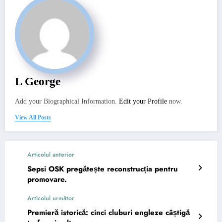
L George
Add your Biographical Information.
Edit your Profile
now.
View All Posts
Articolul anterior
Sepsi OSK pregătește reconstrucția pentru
promovare.
Articolul următor
Premieră istorică: cinci cluburi engleze câștigă