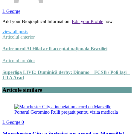
L George
Add your Biographical Information.
Edit your Profile
now.
view all posts
Articolul anterior
Antrenorul Al Hilal ar fi acceptat naționala Braziliei
Articolul următor
Superliga LIVE: Duminică derby: Dinamo – FCSB / Poli Iași –
UTA Arad
Articole similare
L George
0
Manchester City a încheiat un acord cu Marseille!