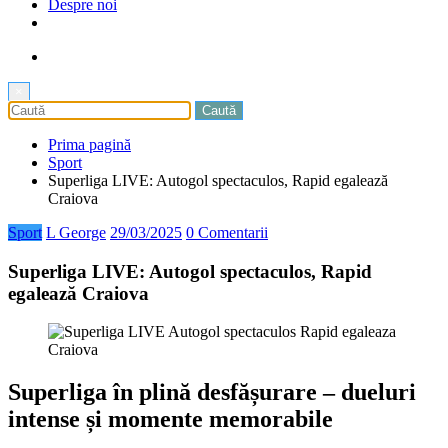
Despre noi
×
Prima pagină
Sport
Superliga LIVE: Autogol spectaculos, Rapid egalează
Craiova
Sport
L George
29/03/2025
0 Comentarii
Superliga LIVE: Autogol spectaculos, Rapid
egalează Craiova
Superliga în plină desfășurare – dueluri
intense și momente memorabile