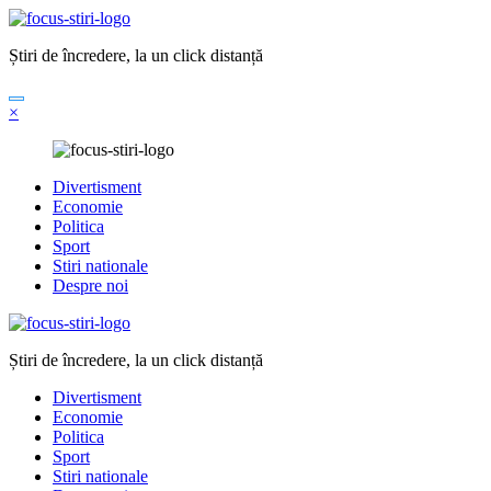
Sari
la
Știri de încredere, la un click distanță
conținut
×
Divertisment
Economie
Politica
Sport
Stiri nationale
Despre noi
Știri de încredere, la un click distanță
Divertisment
Economie
Politica
Sport
Stiri nationale