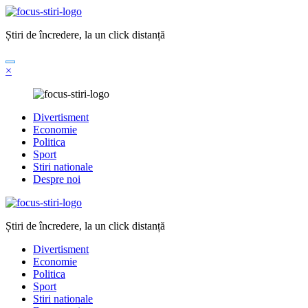
Sari
la
Știri de încredere, la un click distanță
conținut
×
Divertisment
Economie
Politica
Sport
Stiri nationale
Despre noi
Știri de încredere, la un click distanță
Divertisment
Economie
Politica
Sport
Stiri nationale