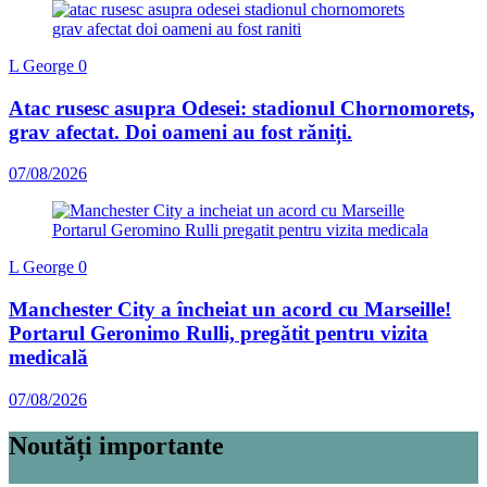
L George
0
Atac rusesc asupra Odesei: stadionul Chornomorets,
grav afectat. Doi oameni au fost răniți.
07/08/2026
L George
0
Manchester City a încheiat un acord cu Marseille!
Portarul Geronimo Rulli, pregătit pentru vizita
medicală
07/08/2026
Noutăți importante