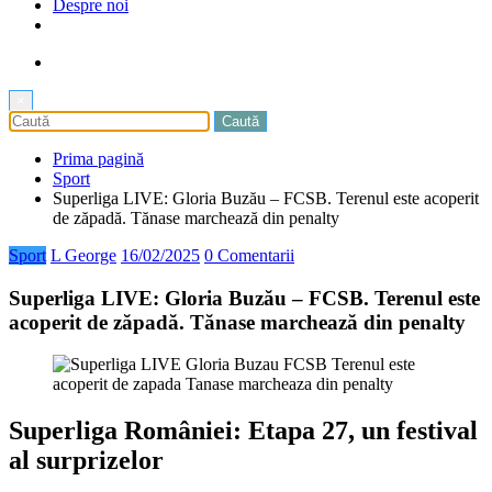
Despre noi
×
Prima pagină
Sport
Superliga LIVE: Gloria Buzău – FCSB. Terenul este acoperit
de zăpadă. Tănase marchează din penalty
Sport
L George
16/02/2025
0 Comentarii
Superliga LIVE: Gloria Buzău – FCSB. Terenul este
acoperit de zăpadă. Tănase marchează din penalty
Superliga României: Etapa 27, un festival
al surprizelor