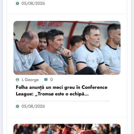
05/08/2026
L George
0
Folha anunță un meci greu în Conference
League: „Tromsø este o echipă
periculoasă”
05/08/2026