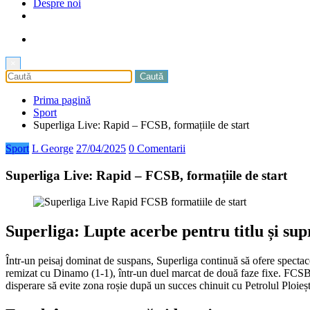
Despre noi
×
Prima pagină
Sport
Superliga Live: Rapid – FCSB, formațiile de start
Sport
L George
27/04/2025
0 Comentarii
Superliga Live: Rapid – FCSB, formațiile de start
Superliga: Lupte acerbe pentru titlu și sup
Într-un peisaj dominat de suspans, Superliga continuă să ofere spectaco
remizat cu Dinamo (1-1), într-un duel marcat de două faze fixe. FCSB, l
disperare să evite zona roșie după un succes chinuit cu Petrolul Ploieșt