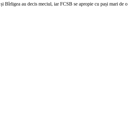
și Bîrligea au decis meciul, iar FCSB se apropie cu pași mari de o