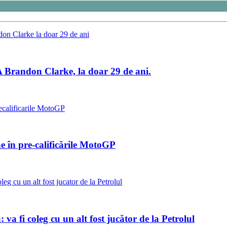
A Brandon Clarke, la doar 29 de ani.
e în pre-calificările MotoGP
va fi coleg cu un alt fost jucător de la Petrolul