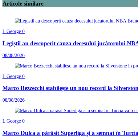
Articole similare
L George
0
Legiștii au descoperit cauza decesului jucătorului NB
08/08/2026
L George
0
Marco Bezzecchi stabilește un nou record la Silverston
08/08/2026
L George
0
Marco Dulca a părăsit Superliga și a semnat în Turcia: 