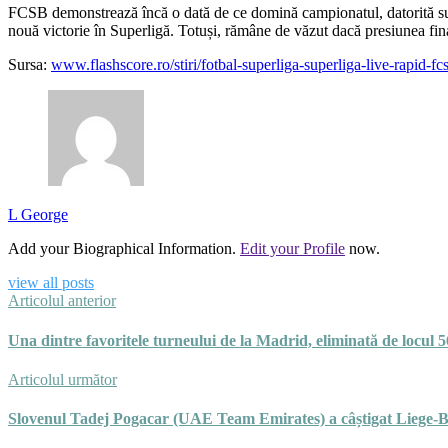
FCSB demonstrează încă o dată de ce domină campionatul, datorită succ
nouă victorie în Superligă. Totuși, rămâne de văzut dacă presiunea fina
Sursa:
www.flashscore.ro/stiri/fotbal-superliga-superliga-live-rapid-
L George
Add your Biographical Information.
Edit your Profile
now.
view all posts
Articolul anterior
Una dintre favoritele turneului de la Madrid, eliminată de locul 5
Articolul următor
Slovenul Tadej Pogacar (UAE Team Emirates) a câștigat Liege-