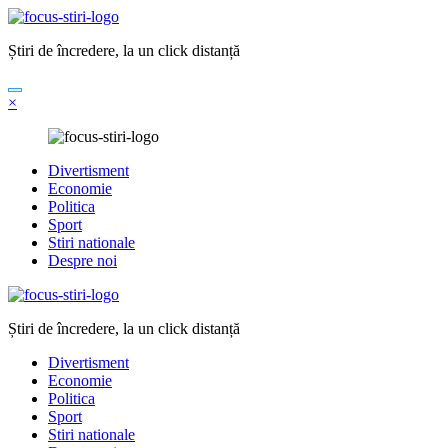
Sari
la
Știri de încredere, la un click distanță
conținut
×
Divertisment
Economie
Politica
Sport
Stiri nationale
Despre noi
Știri de încredere, la un click distanță
Divertisment
Economie
Politica
Sport
Stiri nationale