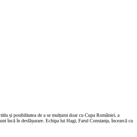
 titlu și posibilitatea de a se mulțumi doar cu Cupa României, a
 sunt încă în desfășurare. Echipa lui Hagi, Farul Constanța, încearcă cu