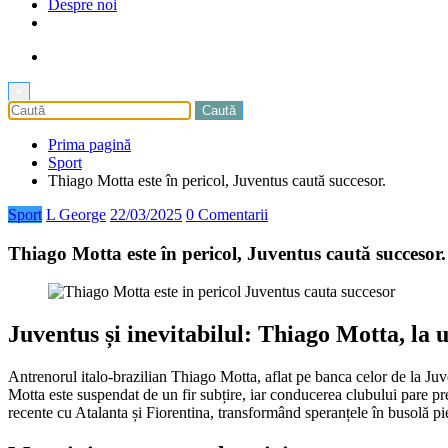
Despre noi
×
Prima pagină
Sport
Thiago Motta este în pericol, Juventus caută succesor.
Sport
L George
22/03/2025
0 Comentarii
Thiago Motta este în pericol, Juventus caută succesor.
Juventus și inevitabilul: Thiago Motta, la 
Antrenorul italo-brazilian Thiago Motta, aflat pe banca celor de la Ju
Motta este suspendat de un fir subțire, iar conducerea clubului pare preg
recente cu Atalanta și Fiorentina, transformând speranțele în busolă pi