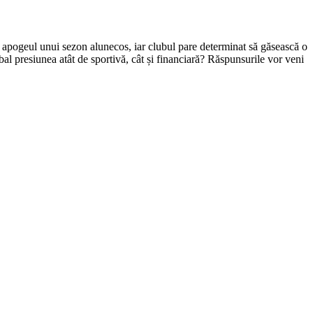
oar apogeul unui sezon alunecos, iar clubul pare determinat să găsească o
bal presiunea atât de sportivă, cât și financiară? Răspunsurile vor veni