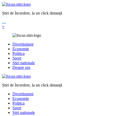
Sari
la
Știri de încredere, la un click distanță
conținut
×
Divertisment
Economie
Politica
Sport
Stiri nationale
Despre noi
Știri de încredere, la un click distanță
Divertisment
Economie
Politica
Sport
Stiri nationale