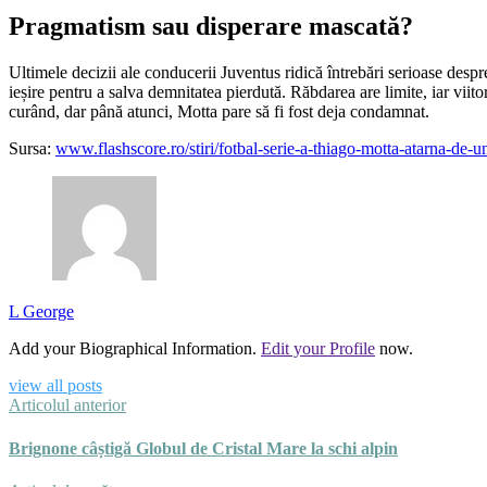
Pragmatism sau disperare mascată?
Ultimele decizii ale conducerii Juventus ridică întrebări serioase despr
ieșire pentru a salva demnitatea pierdută. Răbdarea are limite, iar viit
curând, dar până atunci, Motta pare să fi fost deja condamnat.
Sursa:
www.flashscore.ro/stiri/fotbal-serie-a-thiago-motta-atarna-de
L George
Add your Biographical Information.
Edit your Profile
now.
view all posts
Articolul anterior
Brignone câștigă Globul de Cristal Mare la schi alpin