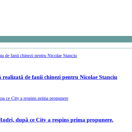
ealizată de fanii chinezi pentru Nicolae Stanciu
 Rodri, după ce City a respins prima propunere.