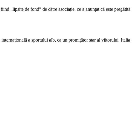
ind „lipsite de fond” de către asociație, ce a anunțat că este pregătită
ernațională a sportului alb, ca un promițător star al viitorului. Italia