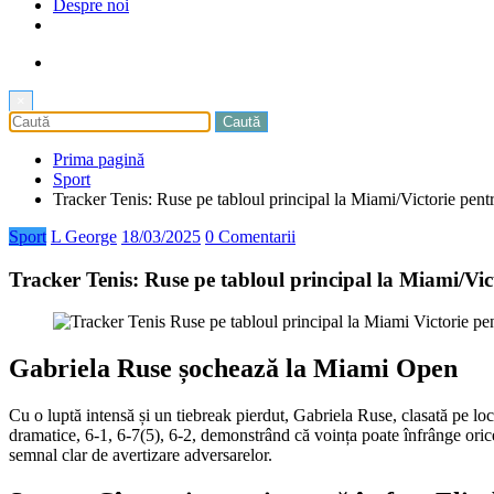
Despre noi
×
Prima pagină
Sport
Tracker Tenis: Ruse pe tabloul principal la Miami/Victorie pent
Sport
L George
18/03/2025
0 Comentarii
Tracker Tenis: Ruse pe tabloul principal la Miami/Vic
Gabriela Ruse șochează la Miami Open
Cu o luptă intensă și un tiebreak pierdut, Gabriela Ruse, clasată pe 
dramatice, 6-1, 6-7(5), 6-2, demonstrând că voința poate înfrânge oric
semnal clar de avertizare adversarelor.