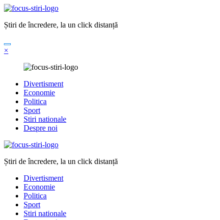
Sari
la
Știri de încredere, la un click distanță
conținut
×
Divertisment
Economie
Politica
Sport
Stiri nationale
Despre noi
Știri de încredere, la un click distanță
Divertisment
Economie
Politica
Sport
Stiri nationale