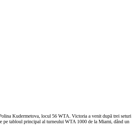
 Polina Kudermetova, locul 56 WTA. Victoria a venit după trei seturi
stre pe tabloul principal al turneului WTA 1000 de la Miami, dând un