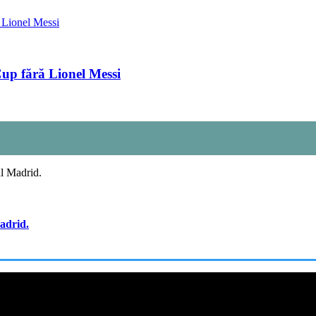
Cup fără Lionel Messi
adrid.