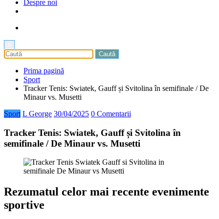
Despre noi
×
Prima pagină
Sport
Tracker Tenis: Swiatek, Gauff și Svitolina în semifinale / De
Minaur vs. Musetti
Sport
L George
30/04/2025
0 Comentarii
Tracker Tenis: Swiatek, Gauff și Svitolina în
semifinale / De Minaur vs. Musetti
Rezumatul celor mai recente evenimente
sportive