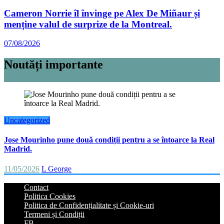
Cameron Norrie îl învinge pe Alex De Miñaur și
menține valul de surprize de la Montreal.
07/08/2026
Noutăți importante
Uncategorized
Jose Mourinho pune două condiții pentru a se întoarce la Real
Madrid.
11/05/2026
L George
Contact
Politica Cookies
Politica de Confidențialitate și Cookie-uri
Termeni și Condiții
FB