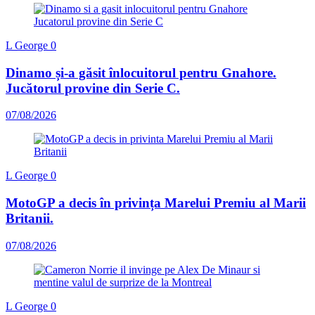
L George
0
Dinamo și-a găsit înlocuitorul pentru Gnahore.
Jucătorul provine din Serie C.
07/08/2026
L George
0
MotoGP a decis în privința Marelui Premiu al Marii
Britanii.
07/08/2026
L George
0