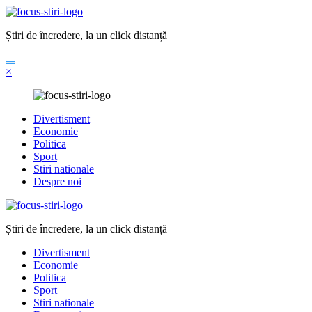
Sari
la
Știri de încredere, la un click distanță
conținut
×
Divertisment
Economie
Politica
Sport
Stiri nationale
Despre noi
Știri de încredere, la un click distanță
Divertisment
Economie
Politica
Sport
Stiri nationale