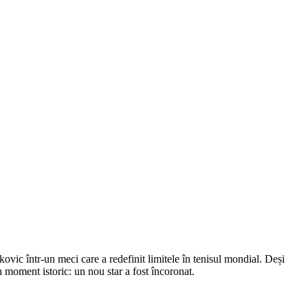
vic într-un meci care a redefinit limitele în tenisul mondial. Deși
un moment istoric: un nou star a fost încoronat.