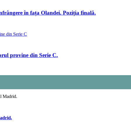
ângere în fața Olandei. Poziția finală.
rul provine din Serie C.
adrid.