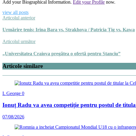
Add your Biographical Information.
Edit your Profile
now.
view all posts
Articolul anterior
Urmărire tenis: Irina Bara vs. Strakhova / Patricia Țig vs. Kawa
Articolul următor
„Universitatea Craiova pregătea o ofertă pentru Stanciu”
Articole similare
L George
0
Ionuț Radu va avea competiție pentru postul de titula
07/08/2026