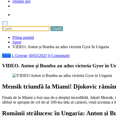
Despre noi
×
Prima pagină
Sport
VIDEO. Anton și Bumba au adus victoria Gyor în Ungaria
Sport
L George
30/03/2025
0 Comentarii
VIDEO. Anton și Bumba au adus victoria Gyor în U
Mensik triumfă la Miami! Djokovic rămâne 
Finala de la Miami a fost una de-a dreptul incredibilă. Jakub Mensik, 
sârbul se apropia de cel de-al 100-lea titlu al carierei, visul acestuia 
Românii strălucesc în Ungaria: Anton și B