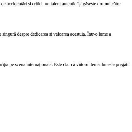
accidentări și critici, un talent autentic își găsește drumul către
 singură despre dedicarea și valoarea acestuia. Într-o lume a
ia pe scena internațională. Este clar că viitorul tenisului este pregătit