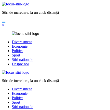
Sari
la
Știri de încredere, la un click distanță
conținut
×
Divertisment
Economie
Politica
Sport
Stiri nationale
Despre noi
Știri de încredere, la un click distanță
Divertisment
Economie
Politica
Sport
Stiri nationale