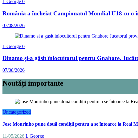
L George
0
România a încheiat Campionatul Mondial U18 cu o înfr
07/08/2026
L George
0
Dinamo și-a găsit înlocuitorul pentru Gnahore. Jucăto
07/08/2026
Noutăți importante
Uncategorized
Jose Mourinho pune două condiții pentru a se întoarce la Real M
11/05/2026
L George