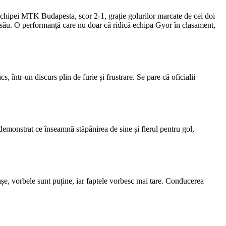
chipei MTK Budapesta, scor 2-1, grație golurilor marcate de cei doi
l său. O performanță care nu doar că ridică echipa Gyor în clasament,
 într-un discurs plin de furie și frustrare. Se pare că oficialii
demonstrat ce înseamnă stăpânirea de sine și flerul pentru gol,
șe, vorbele sunt puține, iar faptele vorbesc mai tare. Conducerea