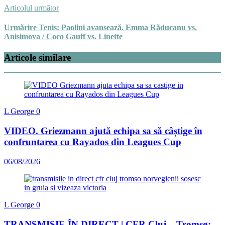
Articolul următor
Urmărire Tenis: Paolini avansează. Emma Răducanu vs.
Anisimova / Coco Gauff vs. Linette
Articole similare
L George
0
VIDEO. Griezmann ajută echipa sa să câștige în
confruntarea cu Rayados din Leagues Cup
06/08/2026
L George
0
TRANSMISIE ÎN DIRECT | CFR Cluj – Tromsø: