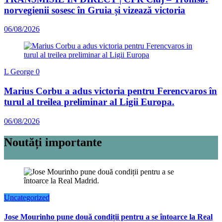
norvegienii sosesc în Gruia și vizează victoria
06/08/2026
L George
0
Marius Corbu a adus victoria pentru Ferencvaros în
turul al treilea preliminar al Ligii Europa.
06/08/2026
Noutăți importante
Uncategorized
Jose Mourinho pune două condiții pentru a se întoarce la Real