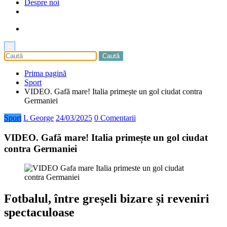
Despre noi
×
Prima pagină
Sport
VIDEO. Gafă mare! Italia primește un gol ciudat contra
Germaniei
Sport
L George
24/03/2025
0 Comentarii
VIDEO. Gafă mare! Italia primește un gol ciudat
contra Germaniei
Fotbalul, între greșeli bizare și reveniri
spectaculoase