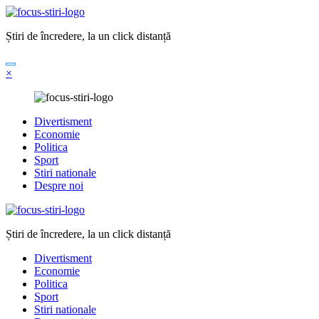
Sari
la
Știri de încredere, la un click distanță
conținut
×
Divertisment
Economie
Politica
Sport
Stiri nationale
Despre noi
Știri de încredere, la un click distanță
Divertisment
Economie
Politica
Sport
Stiri nationale