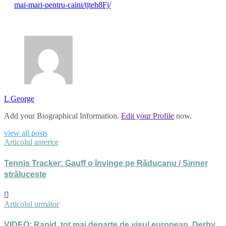
mai-mari-pentru-caini/tjteh8Fj/
L George
Add your Biographical Information.
Edit your Profile
now.
view all posts
Articolul anterior
Tennis Tracker: Gauff o învinge pe Răducanu / Sinner
strălucește
Articolul următor
VIDEO: Rapid, tot mai departe de visul european. Derby