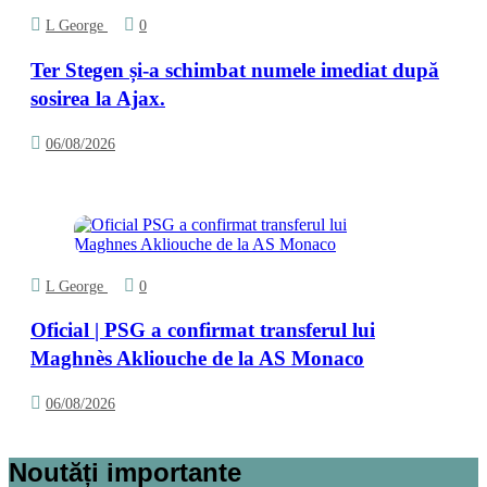
L George
0
Ter Stegen și-a schimbat numele imediat după
sosirea la Ajax.
06/08/2026
L George
0
Oficial | PSG a confirmat transferul lui
Maghnès Akliouche de la AS Monaco
06/08/2026
Noutăți importante