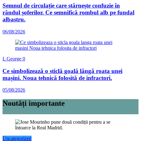
Semnul de circulație care stârnește confuzie în
rândul șoferilor. Ce semnifică rombul alb pe fundal
albastru.
06/08/2026
L George
0
Ce simbolizează o sticlă goală lângă roata unei
mașini. Noua tehnică folosită de infractori.
05/08/2026
Noutăți importante
Uncategorized