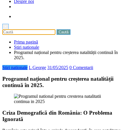
Despre noi
×
Prima pagină
Stiri nationale
Programul național pentru creșterea natalității continuă în
2025.
Stiri nationale
L George
31/05/2025
0 Comentarii
Programul național pentru creșterea natalității
continuă în 2025.
Criza Demografică din România: O Problema
Ignorată