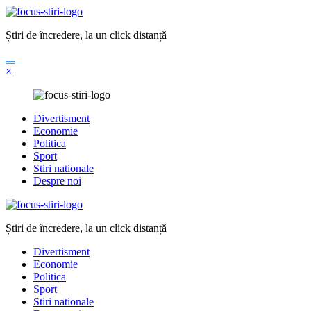
Sari
la
Știri de încredere, la un click distanță
conținut
×
Divertisment
Economie
Politica
Sport
Stiri nationale
Despre noi
Știri de încredere, la un click distanță
Divertisment
Economie
Politica
Sport
Stiri nationale