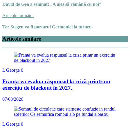
David de Gea a semnat! „A ales să rămână cu noi”
Articolul următor
Ter Stegen va fi portarul Germaniei la turneu.
Articole similare
L George
0
Franța va evalua răspunsul la criză printr-un
exercițiu de blackout în 2027.
07/08/2026
L George
0