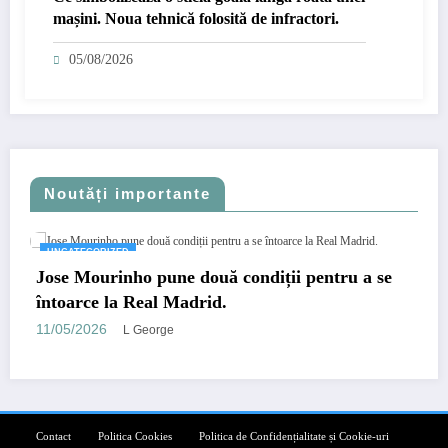
mașini. Noua tehnică folosită de infractori.
05/08/2026
Noutăți importante
UNCATEGORIZED
Jose Mourinho pune două condiții pentru a se
întoarce la Real Madrid.
11/05/2026
L George
Contact
Politica Cookies
Politica de Confidențialitate și Cookie-uri