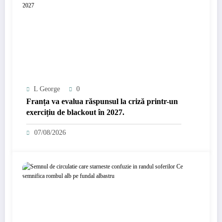
L George
0
Franța va evalua răspunsul la criză printr-un
exercițiu de blackout în 2027.
07/08/2026